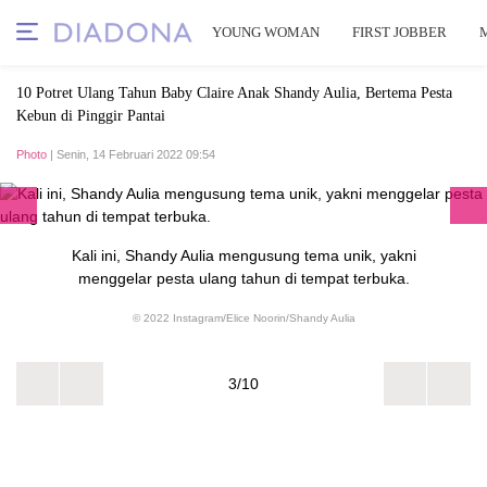
YOUNG WOMAN
FIRST JOBBER
10 Potret Ulang Tahun Baby Claire Anak Shandy Aulia, Bertema Pesta
Kebun di Pinggir Pantai
Photo
| Senin, 14 Februari 2022 09:54
Kali ini, Shandy Aulia mengusung tema unik, yakni
menggelar pesta ulang tahun di tempat terbuka.
© 2022 Instagram/Elice Noorin/Shandy Aulia
3/10