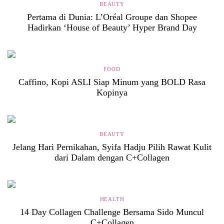
BEAUTY
Pertama di Dunia: L’Oréal Groupe dan Shopee
Hadirkan ‘House of Beauty’ Hyper Brand Day
FOOD
Caffino, Kopi ASLI Siap Minum yang BOLD Rasa
Kopinya
BEAUTY
Jelang Hari Pernikahan, Syifa Hadju Pilih Rawat Kulit
dari Dalam dengan C+Collagen
HEALTH
14 Day Collagen Challenge Bersama Sido Muncul
C+Collagen