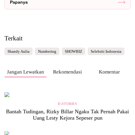
Papanya
Terkait
Shandy Aulia
Numbering
SHOWBIZ
Selebriti Indonesia
Jangan Lewatkan
Rekomendasi
Komentar
D-STORIES
Bantah Tudingan, Rizky Billar Ngaku Tak Pernah Pakai
Uang Lesty Kejora Sepeser pun