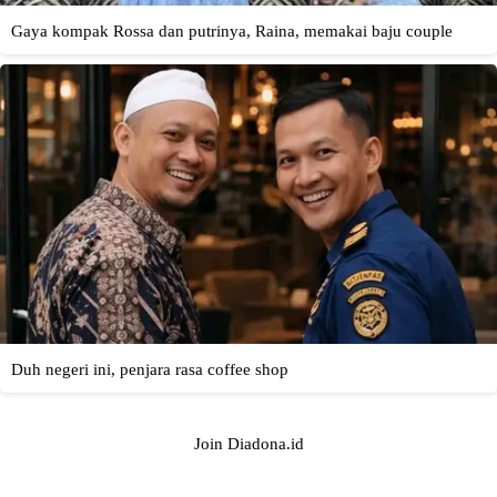
Join Diadona.id