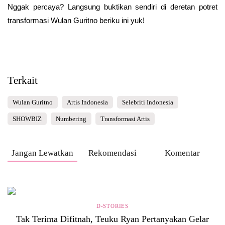
Nggak percaya? Langsung buktikan sendiri di deretan potret
transformasi Wulan Guritno beriku ini yuk!
Terkait
Wulan Guritno
Artis Indonesia
Selebriti Indonesia
SHOWBIZ
Numbering
Transformasi Artis
Jangan Lewatkan
Rekomendasi
Komentar
D-STORIES
Tak Terima Difitnah, Teuku Ryan Pertanyakan Gelar