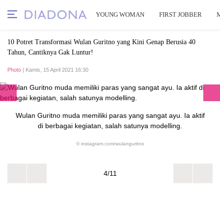
YOUNG WOMAN
FIRST JOBBER
10 Potret Transformasi Wulan Guritno yang Kini Genap Berusia 40
Tahun, Cantiknya Gak Luntur!
Photo
| Kamis, 15 April 2021 16:30
Wulan Guritno muda memiliki paras yang sangat ayu. Ia aktif
di berbagai kegiatan, salah satunya modelling.
© instagram.com/wulanguritno
4/11