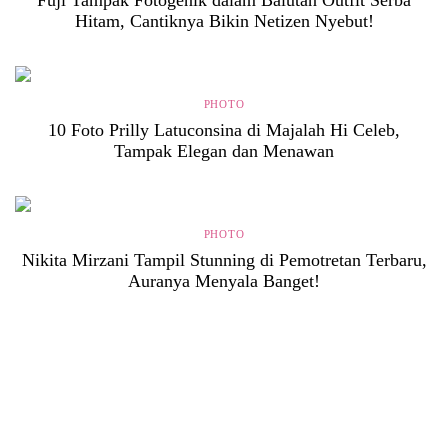
Fuji Tampak Fotogenik dalam Balutan Outfit Serba
Hitam, Cantiknya Bikin Netizen Nyebut!
PHOTO
10 Foto Prilly Latuconsina di Majalah Hi Celeb,
Tampak Elegan dan Menawan
PHOTO
Nikita Mirzani Tampil Stunning di Pemotretan Terbaru,
Auranya Menyala Banget!