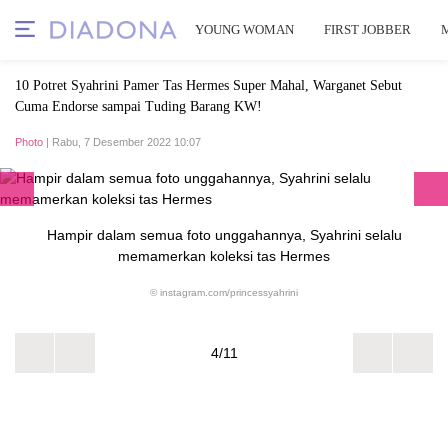
YOUNG WOMAN
FIRST JOBBER
10 Potret Syahrini Pamer Tas Hermes Super Mahal, Warganet Sebut
Cuma Endorse sampai Tuding Barang KW!
Photo
| Rabu, 7 Desember 2022 10:07
Hampir dalam semua foto unggahannya, Syahrini selalu
memamerkan koleksi tas Hermes
© instagram.com/princessyahrini
4/11