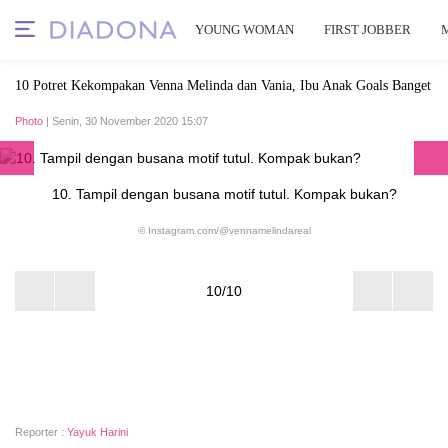
YOUNG WOMAN
FIRST JOBBER
10 Potret Kekompakan Venna Melinda dan Vania, Ibu Anak Goals Banget
Photo
| Senin, 30 November 2020 15:07
10. Tampil dengan busana motif tutul. Kompak bukan?
© Instagram.com/@vennamelindareal
10/10
Reporter :
Yayuk Harini