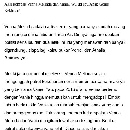
Aksi kompak Venna Melinda dan Vania, Wujud Ibu Anak Goals
Kekinian!
Venna Melinda adalah artis senior yang namanya sudah malang
melintang di dunia hiburan Tanah Air. Dirinya juga merupakan
politisi serta ibu dari dua lelaki muda yang menawan dan banyak
digandrungi, siapa lagi kalau bukan Verrell dan Athalla
Bramastya.
Meski jarang muncul di televisi, Venna Melinda selalu
mengunggah potret keseharian serta momen bersama anaknya
yang bernama Vania. Yap, pada 2016 silam, Venna bertemu
dengan Vania hingga memutuskan untuk mengadopsi. Empat
tahun berlalu, kini Vania telah tumbuh menjadi anak yang cantik
dan menggemaskan. Tak jarang, momen kekompakan Venna
Melinda dan Vania dibagikan lewat akun Instagram. Berikut
potret selengkapnya yang telah Diadona ulas dari akun