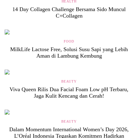
HEALTH
14 Day Collagen Challenge Bersama Sido Muncul
C+Collagen
FOOD
MilkLife Lactose Free, Solusi Susu Sapi yang Lebih
Aman di Lambung Kembung
BEAUTY
Viva Queen Rilis Dua Facial Foam Low pH Terbaru,
Jaga Kulit Kencang dan Cerah!
BEAUTY
Dalam Momentum International Women’s Day 2026,
L’Oréal Indonesia Tegaskan Komitmen Hadirkan