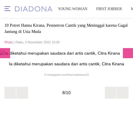
YOUNG WOMAN
FIRST JOBBER
10 Potret Hanna Kirana, Pesinetron Cantik yang Meninggal karena Gagal
Jantung di Usia Muda
Photo
| Rabu, 3 November 2021 10:00
Ia diketahui merupakan saudara dari artis cantik, Citra Kirana
© instagram.com/hannakirana23
8/10