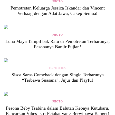
PHOTO
Pemotretan Keluarga Jessica Iskandar dan Vincent
Verhaag dengan Adat Jawa, Cakep Semua!
PHOTO
Luna Maya Tampil bak Ratu di Pemotretan Terbarunya,
Pesonanya Banjir Pujian!
D-STORIES
Sisca Saras Comeback dengan Single Terbarunya
“Terbawa Suasana”, Jujur dan Playful
PHOTO
Pesona Beby Tsabina dalam Balutan Kebaya Kutubaru,
Pancarkan Vibes Istri Pejabat yang Berwibawa Banget!