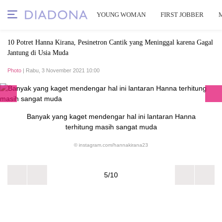
YOUNG WOMAN
FIRST JOBBER
10 Potret Hanna Kirana, Pesinetron Cantik yang Meninggal karena Gagal
Jantung di Usia Muda
Photo
| Rabu, 3 November 2021 10:00
Banyak yang kaget mendengar hal ini lantaran Hanna
terhitung masih sangat muda
© instagram.com/hannakirana23
5/10