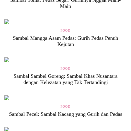
Sambal Tomat Pedas Segar: Gurihnya Nggak Main-
Main
FOOD
Sambal Mangga Asam Pedas: Gurih Pedas Penuh
Kejutan
FOOD
Sambal Sambel Goreng: Sambal Khas Nusantara
dengan Kelezatan yang Tak Tertandingi
FOOD
Sambal Pecel: Sambal Kacang yang Gurih dan Pedas