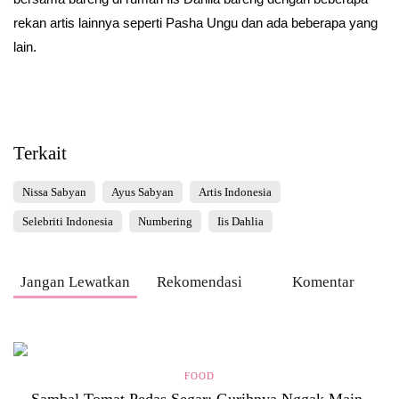
rekan artis lainnya seperti Pasha Ungu dan ada beberapa yang
lain.
Terkait
Nissa Sabyan
Ayus Sabyan
Artis Indonesia
Selebriti Indonesia
Numbering
Iis Dahlia
Jangan Lewatkan
Rekomendasi
Komentar
FOOD