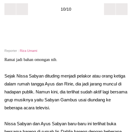
10/10
Reporter :
Riza Umami
Ramai jadi bahan omongan nih.
Sejak Nissa Sabyan dituding menjadi pelakor atau orang ketiga
dalam rumah tangga Ayus dan Ririe, dia jadi jarang muncul di
hadapan publik. Namun kini, dia terlihat sudah aktif lagi bersama
grup musiknya yaitu Sabyan Gambus usai diundang ke
beberapa acara televisi.
Nissa Sabyan dan Ayus Sabyan baru-baru ini terlihat buka
bersama bareng di rumah Iis Dahlia bareng dengan beberapa