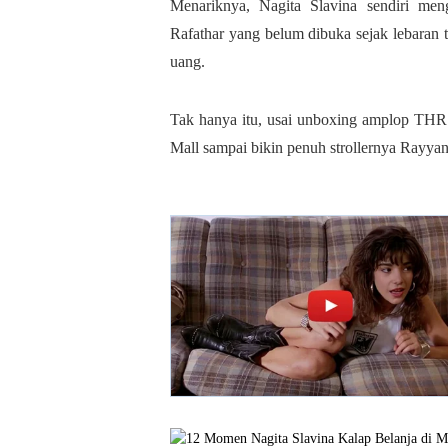
Menariknya, Nagita Slavina sendiri m
Rafathar yang belum dibuka sejak lebaran 
uang.
Tak hanya itu, usai unboxing amplop THR 
Mall sampai bikin penuh strollernya Rayyan