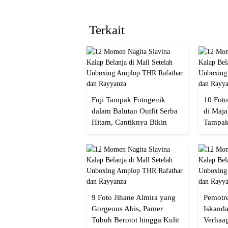
Terkait
Fuji Tampak Fotogenik
10 Foto
dalam Balutan Outfit Serba
di Maja
Hitam, Cantiknya Bikin
Tampak
Netizen Nyebut!
Menaw
9 Foto Jihane Almira yang
Pemotre
Gorgeous Abis, Pamer
Iskanda
Tubuh Berotot hingga Kulit
Verhaa