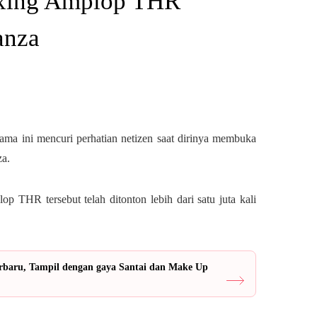
oxing Amplop THR
anza
lama ini mencuri perhatian netizen saat dirinya membuka
a.
p THR tersebut telah ditonton lebih dari satu juta kali
jarbaru, Tampil dengan gaya Santai dan Make Up