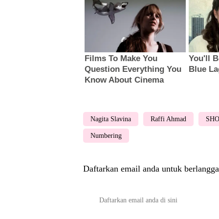
Nagita Slavina
Raffi Ahmad
SH
Numbering
Daftarkan email anda untuk berlangga