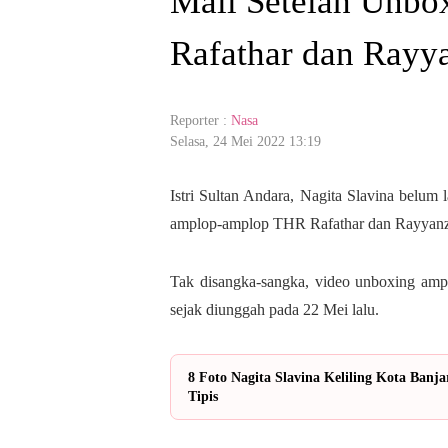
Mall Setelah Unb
Rafathar dan Rayy
Reporter :
Nasa
Selasa, 24 Mei 2022 13:19
Istri Sultan Andara, Nagita Slavina belum 
amplop-amplop THR Rafathar dan Rayyanz
Tak disangka-sangka, video unboxing amplo
sejak diunggah pada 22 Mei lalu.
8 Foto Nagita Slavina Keliling Kota Ban
Tipis