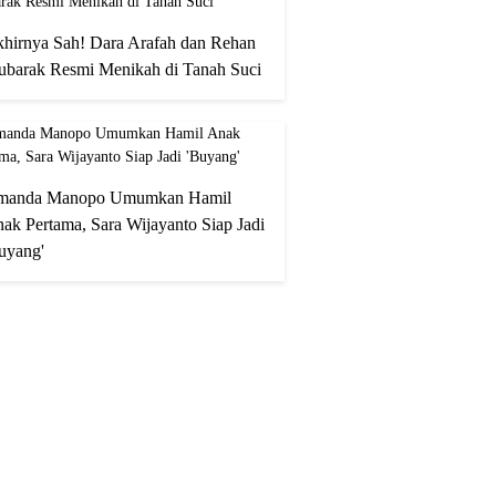
hirnya Sah! Dara Arafah dan Rehan
barak Resmi Menikah di Tanah Suci
manda Manopo Umumkan Hamil
ak Pertama, Sara Wijayanto Siap Jadi
uyang'