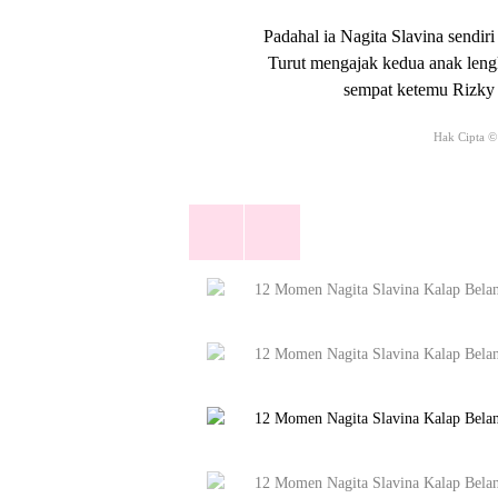
Padahal ia Nagita Slavina sendiri
Turut mengajak kedua anak leng
sempat ketemu Rizky 
Hak Cipta ©