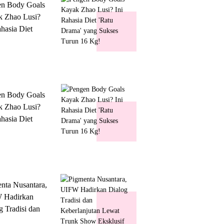
en Body Goals
 Zhao Lusi?
ahasia Diet
 Drama' yang
s Turun 16 Kg!
en Body Goals
 Zhao Lusi?
ahasia Diet
 Drama' yang
s Turun 16 Kg!
nta Nusantara,
 Hadirkan
g Tradisi dan
lanjutan Lewat