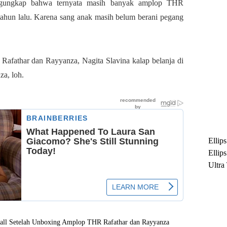
engungkap bahwa ternyata masih banyak amplop THR
tahun lalu. Karena sang anak masih belum berani pegang
Rafathar dan Rayyanza, Nagita Slavina kalap belanja di
za, loh.
Ellip
Ellip
Ultra
untuk
Maksi
Ramb