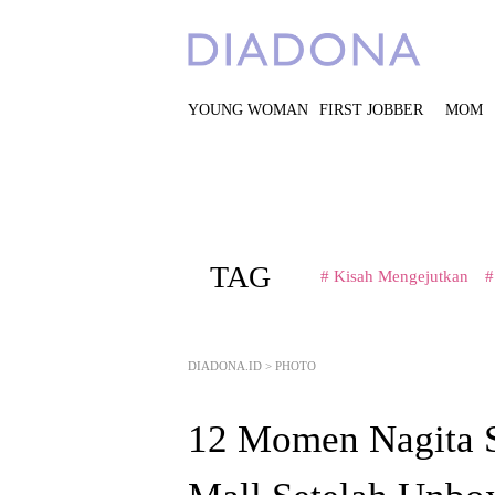
YOUNG WOMAN
FIRST JOBBER
MOM
TAG
# Kisah Mengejutkan
#
DIADONA.ID
>
PHOTO
12 Momen Nagita S