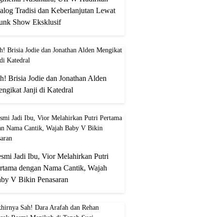
alog Tradisi dan Keberlanjutan Lewat
unk Show Eksklusif
h! Brisia Jodie dan Jonathan Alden
ngikat Janji di Katedral
smi Jadi Ibu, Vior Melahirkan Putri
rtama dengan Nama Cantik, Wajah
by V Bikin Penasaran