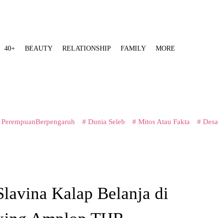
40+
BEAUTY
RELATIONSHIP
FAMILY
MORE
 PerempuanBerpengaruh
# Dunia Seleb
# Mitos Atau Fakta
# Desa
lavina Kalap Belanja di