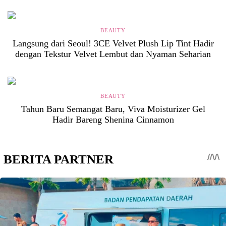
BEAUTY
Langsung dari Seoul! 3CE Velvet Plush Lip Tint Hadir
dengan Tekstur Velvet Lembut dan Nyaman Seharian
BEAUTY
Tahun Baru Semangat Baru, Viva Moisturizer Gel
Hadir Bareng Shenina Cinnamon