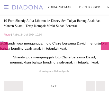
YOUNG WOMAN
FIRST JOBBER
10 Foto Shandy Aulia Liburan ke Disney Sea Tokyo Bareng Anak dan
Mantan Suami, Tetap Kompak Meski Sudah Bercerai
Photo
| Rabu, 24 Juli 2024 10:30
Shandy juga mengunggah foto Claire bersama David,
menunjukkan bahwa bonding ayah-anak ini tetaplah kuat.
© instagram @shandyaulia
6/11