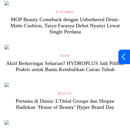
D-STORIES
MOP Beauty Comeback dengan Unbothered Demi-
Matte Cushion, Tasya Farasya Debut Nyanyi Lewat
Single Perdana
FOOD
Aktif Berkeringat Seharian? HYDROPLUS Jadi Pilihan
Praktis untuk Bantu Kembalikan Cairan Tubuh
BEAUTY
Pertama di Dunia: L’Oréal Groupe dan Shopee
Hadirkan ‘House of Beauty’ Hyper Brand Day