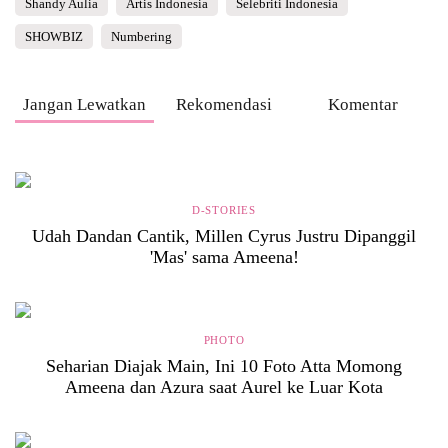
Shandy Aulia
Artis Indonesia
Selebriti Indonesia
SHOWBIZ
Numbering
Jangan Lewatkan
Rekomendasi
Komentar
D-STORIES
Udah Dandan Cantik, Millen Cyrus Justru Dipanggil
'Mas' sama Ameena!
PHOTO
Seharian Diajak Main, Ini 10 Foto Atta Momong
Ameena dan Azura saat Aurel ke Luar Kota