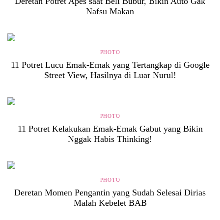
Deretan Potret Apes saat Beli Bubur, Bikin Auto Gak
Nafsu Makan
PHOTO
11 Potret Lucu Emak-Emak yang Tertangkap di Google
Street View, Hasilnya di Luar Nurul!
PHOTO
11 Potret Kelakukan Emak-Emak Gabut yang Bikin
Nggak Habis Thinking!
PHOTO
Deretan Momen Pengantin yang Sudah Selesai Dirias
Malah Kebelet BAB