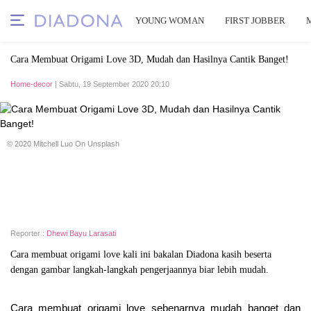
YOUNG WOMAN
FIRST JOBBER
Cara Membuat Origami Love 3D, Mudah dan Hasilnya Cantik Banget!
Home-decor
| Sabtu, 19 September 2020 20:10
© 2020 Mitchell Luo On Unsplash
Reporter :
Dhewi Bayu Larasati
Cara membuat origami love kali ini bakalan Diadona kasih beserta
dengan gambar langkah-langkah pengerjaannya biar lebih mudah.
Cara membuat origami love sebenarnya mudah banget dan