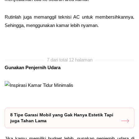
Rutinlah juga memanggil teknisi AC untuk membersihkannya.
Sehingga, menggunakan kamar lebih nyaman.
7 dari total 12 halaman
Gunakan Penjernih Udara
8 Tipe Garasi Mobil yang Gak Hanya Estetik Tapi
juga Tahan Lama
Jika kamu memiliki budget lebih, gunakan penjernih udara di