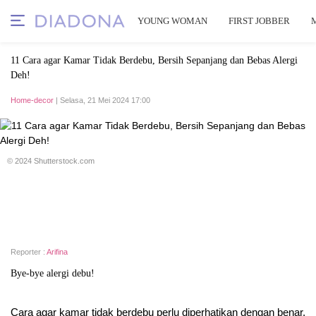
YOUNG WOMAN
FIRST JOBBER
11 Cara agar Kamar Tidak Berdebu, Bersih Sepanjang dan Bebas Alergi
Deh!
Home-decor
| Selasa, 21 Mei 2024 17:00
© 2024 Shutterstock.com
Reporter :
Arifina
Bye-bye alergi debu!
Cara agar kamar tidak berdebu perlu diperhatikan dengan benar.