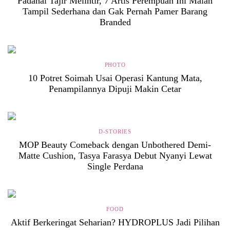
Padahal Tajir Melintir, 7 Artis Perempuan Ini Malah
Tampil Sederhana dan Gak Pernah Pamer Barang
Branded
PHOTO
10 Potret Soimah Usai Operasi Kantung Mata,
Penampilannya Dipuji Makin Cetar
D-STORIES
MOP Beauty Comeback dengan Unbothered Demi-
Matte Cushion, Tasya Farasya Debut Nyanyi Lewat
Single Perdana
FOOD
Aktif Berkeringat Seharian? HYDROPLUS Jadi Pilihan