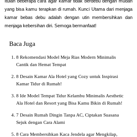
Itulah beberapa cara agar kamar tidak berdebu dengan mudah
yang bisa kamu terapkan di rumah. Kunci Utama dari menjaga
kamar bebas debu adalah dengan utin membersihkan dan
menjaga kebersihan diri. Semoga bermanfaat!
Baca Juga
8 Rekomendasi Model Meja Rias Modern Minimalis
Cantik dan Hemat Tempat
8 Desain Kamar Ala Hotel yang Cozy untuk Inspirasi
Kamar Tidur di Rumah!
8 Ide Model Tempat Tidur Kelambu Minimalis Aesthetic
Ala Hotel dan Resort yang Bisa Kamu Bikin di Rumah!
7 Desain Rumah Dingin Tanpa AC, Ciptakan Suasana
Sejuk dengan Cara Alami
8 Cara Membersihkan Kaca Jendela agar Mengkilap,