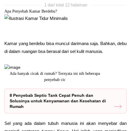
1 dari total 12 halaman
Apa Penyebab Kamar Berdebu?
Kamar yang berdebu bisa muncul darimana saja. Bahkan, debu
di dalam ruangan bsa berasal dari sel kulit manusia.
Ada banyak cicak di rumah? Ternyata ini nih beberapa
Kran air 
penyebab cic
8 Penyebab Septic Tank Cepat Penuh dan
Solusinya untuk Kenyamanan dan Kesehatan di
Rumah
Sel yang ada dalam tubuh manusia ini akan menyebar dan