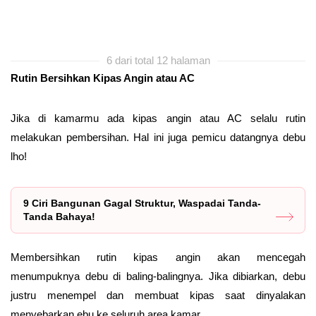
6 dari total 12 halaman
Rutin Bersihkan Kipas Angin atau AC
Jika di kamarmu ada kipas angin atau AC selalu rutin
melakukan pembersihan. Hal ini juga pemicu datangnya debu
lho!
9 Ciri Bangunan Gagal Struktur, Waspadai Tanda-
Tanda Bahaya!
Membersihkan rutin kipas angin akan mencegah
menumpuknya debu di baling-balingnya. Jika dibiarkan, debu
justru menempel dan membuat kipas saat dinyalakan
menyebarkan ebu ke seluruh area kamar.