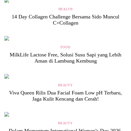
HEALTH
14 Day Collagen Challenge Bersama Sido Muncul
C+Collagen
FOOD
MilkLife Lactose Free, Solusi Susu Sapi yang Lebih
Aman di Lambung Kembung
BEAUTY
Viva Queen Rilis Dua Facial Foam Low pH Terbaru,
Jaga Kulit Kencang dan Cerah!
BEAUTY
Dalam Momentum International Women’s Day 2026,