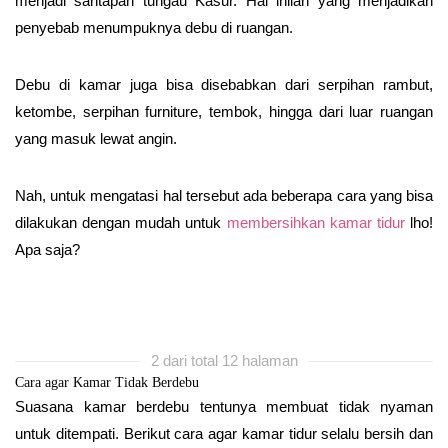
menjadi santapan tungau Kasur. Hal inilah yang menjadikan
penyebab menumpuknya debu di ruangan.
Debu di kamar juga bisa disebabkan dari serpihan rambut,
ketombe, serpihan furniture, tembok, hingga dari luar ruangan
yang masuk lewat angin.
Nah, untuk mengatasi hal tersebut ada beberapa cara yang bisa
dilakukan dengan mudah untuk
membersihkan kamar tidur
lho!
Apa saja?
2 dari total 12 halaman
Cara agar Kamar Tidak Berdebu
Suasana kamar berdebu tentunya membuat tidak nyaman
untuk ditempati. Berikut cara agar kamar tidur selalu bersih dan