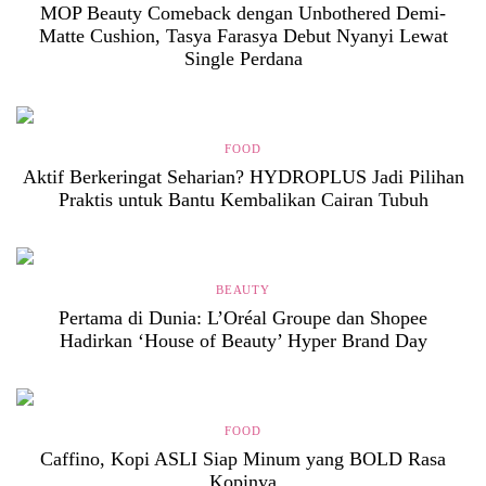
MOP Beauty Comeback dengan Unbothered Demi-
Matte Cushion, Tasya Farasya Debut Nyanyi Lewat
Single Perdana
FOOD
Aktif Berkeringat Seharian? HYDROPLUS Jadi Pilihan
Praktis untuk Bantu Kembalikan Cairan Tubuh
BEAUTY
Pertama di Dunia: L’Oréal Groupe dan Shopee
Hadirkan ‘House of Beauty’ Hyper Brand Day
FOOD
Caffino, Kopi ASLI Siap Minum yang BOLD Rasa
Kopinya