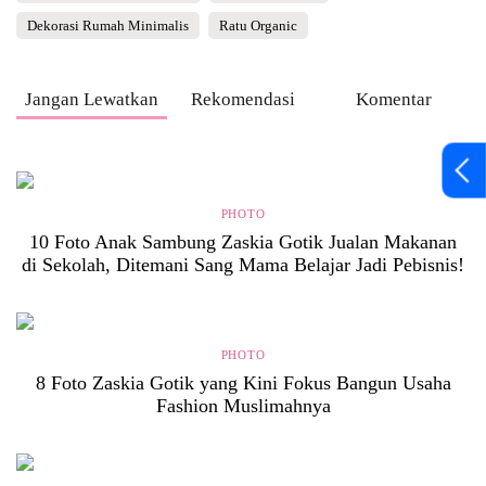
Dekorasi Rumah Minimalis
Ratu Organic
Jangan Lewatkan
Rekomendasi
Komentar
PHOTO
10 Foto Anak Sambung Zaskia Gotik Jualan Makanan
di Sekolah, Ditemani Sang Mama Belajar Jadi Pebisnis!
PHOTO
8 Foto Zaskia Gotik yang Kini Fokus Bangun Usaha
Fashion Muslimahnya