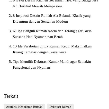
8 Gaya Desain Kitchen Set Bahan HPL yang Budgetless
tapi Terlihat Mewah Mempesona
8 Inspirasi Desain Rumah Ala Belanda Klasik yang
Dibangun dengan Sentuhan Modern
6 Tips Bangun Rumah Adem dan Terang agar Bikin
Suasana Hati Nyaman nan Betah
13 Ide Perabotan untuk Rumah Kecil, Maksimalkan
Ruang Terbatas dengan Gaya Kece
Tips Memilih Dekorasi Kamar Mandi agar Semakin
Fungsional dan Nyaman
Terkait
Asuransi Kebakaran Rumah
Dekorasi Rumah