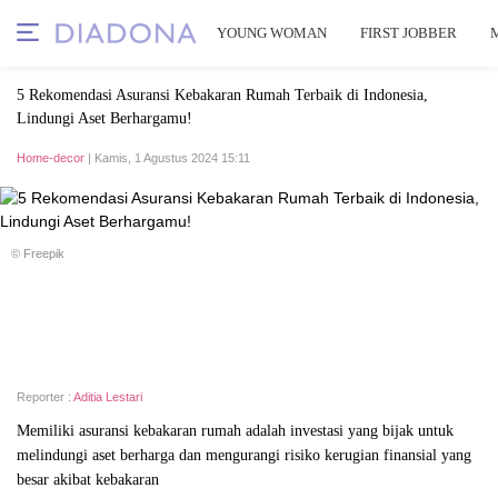
YOUNG WOMAN
FIRST JOBBER
5 Rekomendasi Asuransi Kebakaran Rumah Terbaik di Indonesia,
Lindungi Aset Berhargamu!
Home-decor
| Kamis, 1 Agustus 2024 15:11
© Freepik
Reporter :
Aditia Lestari
Memiliki asuransi kebakaran rumah adalah investasi yang bijak untuk
melindungi aset berharga dan mengurangi risiko kerugian finansial yang
besar akibat kebakaran