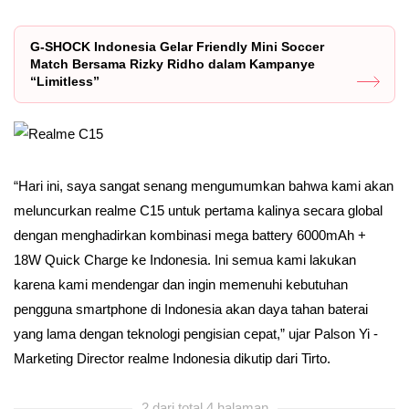
G‑SHOCK Indonesia Gelar Friendly Mini Soccer
Match Bersama Rizky Ridho dalam Kampanye
“Limitless”
“Hari ini, saya sangat senang mengumumkan bahwa kami akan
meluncurkan realme C15 untuk pertama kalinya secara global
dengan menghadirkan kombinasi mega battery 6000mAh +
18W Quick Charge ke Indonesia. Ini semua kami lakukan
karena kami mendengar dan ingin memenuhi kebutuhan
pengguna smartphone di Indonesia akan daya tahan baterai
yang lama dengan teknologi pengisian cepat,” ujar Palson Yi -
Marketing Director realme Indonesia dikutip dari Tirto.
2 dari total 4 halaman