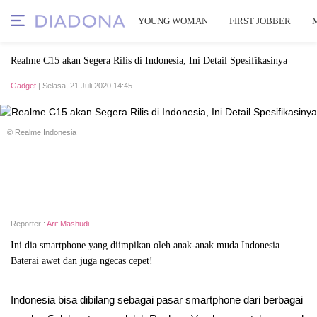
YOUNG WOMAN
FIRST JOBBER
Realme C15 akan Segera Rilis di Indonesia, Ini Detail Spesifikasinya
Gadget
| Selasa, 21 Juli 2020 14:45
© Realme Indonesia
Reporter :
Arif Mashudi
Ini dia smartphone yang diimpikan oleh anak-anak muda Indonesia.
Baterai awet dan juga ngecas cepet!
Indonesia bisa dibilang sebagai pasar smartphone dari berbagai