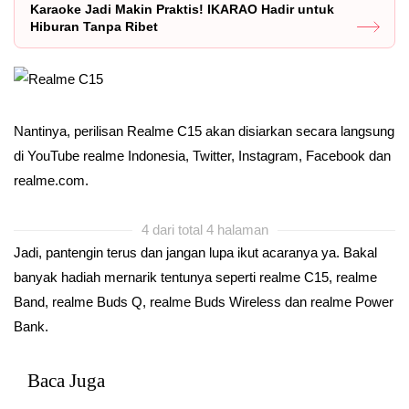
Karaoke Jadi Makin Praktis! IKARAO Hadir untuk
Hiburan Tanpa Ribet
Nantinya, perilisan Realme C15 akan disiarkan secara langsung
di YouTube realme Indonesia, Twitter, Instagram, Facebook dan
realme.com.
4 dari total 4 halaman
Jadi, pantengin terus dan jangan lupa ikut acaranya ya. Bakal
banyak hadiah mernarik tentunya seperti realme C15, realme
Band, realme Buds Q, realme Buds Wireless dan realme Power
Bank.
Baca Juga