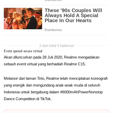
3 dari total 4 halaman
Event spesial secara virtual
Akan diluncurkan pada 28 Juli 2020, Realme mengadakan
sebauh event virtual yang berhadiah Realme C15.
Melansir dari laman Tirto, Realme telah menciptakan koreografi
yang energik dan mengundang anak-anak muda di seluruh
Indonesia untuk bergabung dalam #6000mAhPowerNonstop
Dance Competition di TikTok.