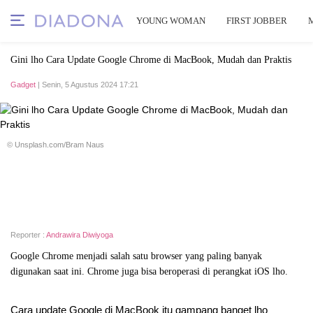
YOUNG WOMAN
FIRST JOBBER
Gini lho Cara Update Google Chrome di MacBook, Mudah dan Praktis
Gadget
| Senin, 5 Agustus 2024 17:21
© Unsplash.com/Bram Naus
Reporter :
Andrawira Diwiyoga
Google Chrome menjadi salah satu browser yang paling banyak
digunakan saat ini. Chrome juga bisa beroperasi di perangkat iOS lho.
Cara update Google di MacBook itu gampang banget lho