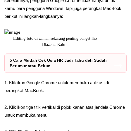
sebelumnya, pengguna Google Chrome tidak hanya untuk
kamu para pengguna Windows, tapi juga perangkat MacBook.
berikut ini langkah-langkahnya:
Mengetahui cara mengecilkan ukuran PDF sangat penting
apabila kam
5 Cara Mudah Cek Usia HP, Jadi Tahu deh Sudah
Berumur atau Belum
1. Klik ikon Google Chrome untuk membuka aplikasi di
perangkat MacBook.
2. Klik ikon tiga titik vertikal di pojok kanan atas jendela Chrome
untuk membuka menu.