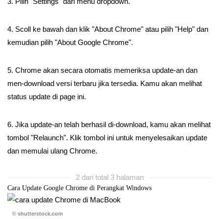
3. Pilih "Settings" dari menu dropdown.
4. Scoll ke bawah dan klik "About Chrome" atau pilih "Help" dan
kemudian pilih "About Google Chrome".
5. Chrome akan secara otomatis memeriksa update-an dan
men-download versi terbaru jika tersedia. Kamu akan melihat
status update di page ini.
6. Jika update-an telah berhasil di-download, kamu akan melihat
tombol "Relaunch". Klik tombol ini untuk menyelesaikan update
dan memulai ulang Chrome.
2 dari total 3 halaman
Cara Update Google Chrome di Perangkat Windows
© shutterstock.com