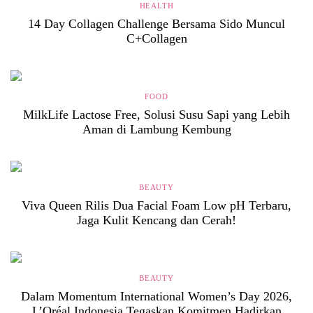
HEALTH
14 Day Collagen Challenge Bersama Sido Muncul
C+Collagen
FOOD
MilkLife Lactose Free, Solusi Susu Sapi yang Lebih
Aman di Lambung Kembung
BEAUTY
Viva Queen Rilis Dua Facial Foam Low pH Terbaru,
Jaga Kulit Kencang dan Cerah!
BEAUTY
Dalam Momentum International Women’s Day 2026,
L’Oréal Indonesia Tegaskan Komitmen Hadirkan