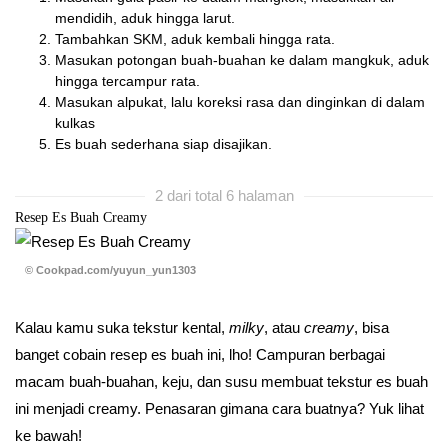
mendidih, aduk hingga larut.
Tambahkan SKM, aduk kembali hingga rata.
Masukan potongan buah-buahan ke dalam mangkuk, aduk
hingga tercampur rata.
Masukan alpukat, lalu koreksi rasa dan dinginkan di dalam
kulkas
Es buah sederhana siap disajikan.
2 dari total 6 halaman
Resep Es Buah Creamy
© Cookpad.com/yuyun_yun1303
Kalau kamu suka tekstur kental,
milky
, atau
creamy
, bisa
banget cobain resep es buah ini, lho! Campuran berbagai
macam buah-buahan, keju, dan susu membuat tekstur es buah
ini menjadi creamy. Penasaran gimana cara buatnya? Yuk lihat
ke bawah!