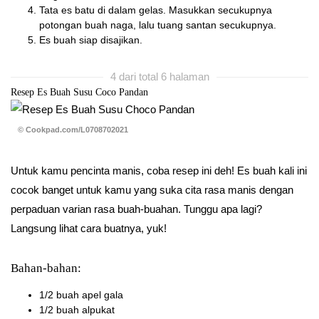
Tata es batu di dalam gelas. Masukkan secukupnya
potongan buah naga, lalu tuang santan secukupnya.
Es buah siap disajikan.
4 dari total 6 halaman
Resep Es Buah Susu Coco Pandan
© Cookpad.com/L0708702021
Untuk kamu pencinta manis, coba resep ini deh! Es buah kali ini
cocok banget untuk kamu yang suka cita rasa manis dengan
perpaduan varian rasa buah-buahan. Tunggu apa lagi?
Langsung lihat cara buatnya, yuk!
Bahan-bahan:
1/2 buah apel gala
1/2 buah alpukat