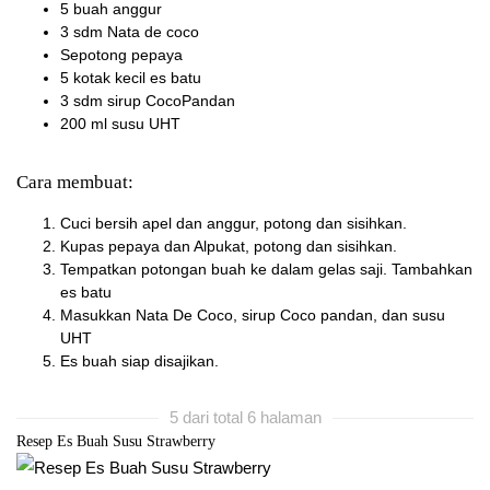
5 buah anggur
3 sdm Nata de coco
Sepotong pepaya
5 kotak kecil es batu
3 sdm sirup CocoPandan
200 ml susu UHT
Cara membuat:
Cuci bersih apel dan anggur, potong dan sisihkan.
Kupas pepaya dan Alpukat, potong dan sisihkan.
Tempatkan potongan buah ke dalam gelas saji. Tambahkan
es batu
Masukkan Nata De Coco, sirup Coco pandan, dan susu
UHT
Es buah siap disajikan.
5 dari total 6 halaman
Resep Es Buah Susu Strawberry