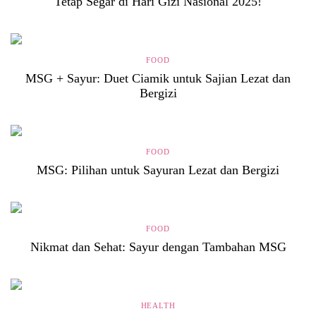
Tetap Segar di Hari Gizi Nasional 2025!
FOOD
MSG + Sayur: Duet Ciamik untuk Sajian Lezat dan
Bergizi
FOOD
MSG: Pilihan untuk Sayuran Lezat dan Bergizi
FOOD
Nikmat dan Sehat: Sayur dengan Tambahan MSG
HEALTH