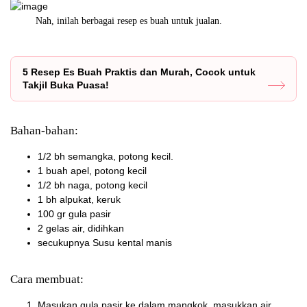
ep es buah untuk jualan.
Membuat es buah untuk jualan tak perlu rib
5 Resep Es Buah Praktis dan Murah, Cocok untuk
Takjil Buka Puasa!
Bahan-bahan:
1/2 bh semangka, potong kecil.
1 buah apel, potong kecil
1/2 bh naga, potong kecil
1 bh alpukat, keruk
100 gr gula pasir
2 gelas air, didihkan
secukupnya Susu kental manis
Cara membuat:
Masukan gula pasir ke dalam mangkok, masukkan air