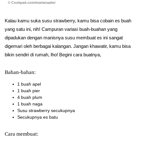
© Cookpad.com/marianaalwi
Kalau kamu suka susu strawberry, kamu bisa cobain es buah
yang satu ini, nih! Campuran variasi buah-buahan yang
dipadukan dengan manisnya susu membuat es ini sangat
digemari oleh berbagai kalangan. Jangan khawatir, kamu bisa
bikin sendiri di rumah, lho! Begini cara buatnya,
Bahan-bahan:
1 buah apel
1 buah pier
4 buah plum
1 buah naga
Susu strawberry secukupnya
Secukupnya es batu
Cara membuat: