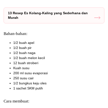
13 Resep Es Kolang-Kaling yang Sederhana dan
Murah
Bahan-bahan:
1/2 buah apel
1/2 buah pir
1/2 buah naga
1/2 buah melon kecil
12 buah stroberi
Kuah susu
200 ml susu evaporasi
250 susu cair
1/2 bungkus keju oles
1 sachet SKM putih
Cara membuat: