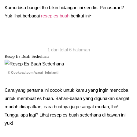
Kamu bisa banget lho bikin hidangan ini sendiri. Penasaran?
Yuk lihat berbagai
resep es buah
berikut ini~
1 dari total 6 halaman
Resep Es Buah Sederhana
© Cookpad.com/wasri_febrianti
Cara yang pertama ini cocok untuk kamu yang ingin mencoba
untuk membuat es buah. Bahan-bahan yang digunakan sangat
mudah didapatkan, cara buatnya juga sangat mudah, lho!
Tunggu apa lagi? Lihat resep es buah sederhana di bawah ini,
yuk!