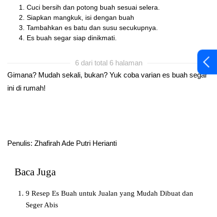
Cuci bersih dan potong buah sesuai selera.
Siapkan mangkuk, isi dengan buah
Tambahkan es batu dan susu secukupnya.
Es buah segar siap dinikmati.
6 dari total 6 halaman
Gimana? Mudah sekali, bukan? Yuk coba varian es buah segar
ini di rumah!
Penulis: Zhafirah Ade Putri Herianti
Baca Juga
9 Resep Es Buah untuk Jualan yang Mudah Dibuat dan
Seger Abis