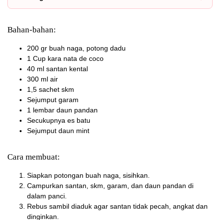
Bahan-bahan:
200 gr buah naga, potong dadu
1 Cup kara nata de coco
40 ml santan kental
300 ml air
1,5 sachet skm
Sejumput garam
1 lembar daun pandan
Secukupnya es batu
Sejumput daun mint
Cara membuat:
Siapkan potongan buah naga, sisihkan.
Campurkan santan, skm, garam, dan daun pandan di
dalam panci.
Rebus sambil diaduk agar santan tidak pecah, angkat dan
dinginkan.