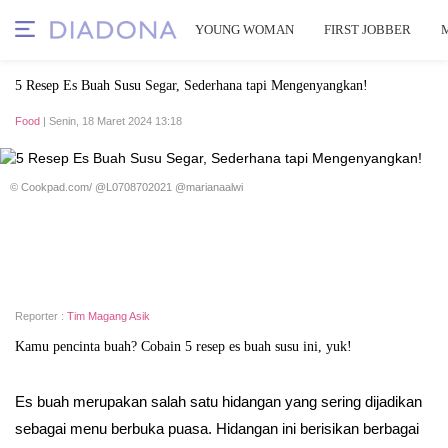
YOUNG WOMAN
FIRST JOBBER
5 Resep Es Buah Susu Segar, Sederhana tapi Mengenyangkan!
Food
| Senin, 18 Maret 2024 13:18
© Cookpad.com/ @L0708702021 @marianaalwi
Reporter :
Tim Magang Asik
Kamu pencinta buah? Cobain 5 resep es buah susu ini, yuk!
Es buah merupakan salah satu hidangan yang sering dijadikan
sebagai menu berbuka puasa. Hidangan ini berisikan berbagai