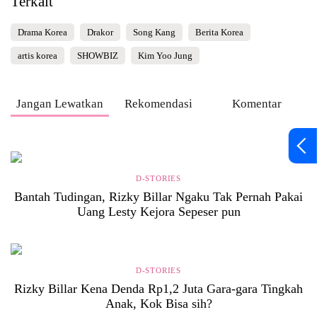
Terkait
Drama Korea
Drakor
Song Kang
Berita Korea
artis korea
SHOWBIZ
Kim Yoo Jung
Jangan Lewatkan
Rekomendasi
Komentar
D-STORIES
Bantah Tudingan, Rizky Billar Ngaku Tak Pernah Pakai
Uang Lesty Kejora Sepeser pun
D-STORIES
Rizky Billar Kena Denda Rp1,2 Juta Gara-gara Tingkah
Anak, Kok Bisa sih?