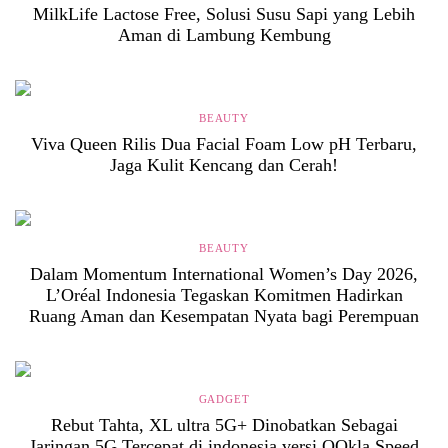
MilkLife Lactose Free, Solusi Susu Sapi yang Lebih
Aman di Lambung Kembung
BEAUTY
Viva Queen Rilis Dua Facial Foam Low pH Terbaru,
Jaga Kulit Kencang dan Cerah!
BEAUTY
Dalam Momentum International Women’s Day 2026,
L’Oréal Indonesia Tegaskan Komitmen Hadirkan
Ruang Aman dan Kesempatan Nyata bagi Perempuan
GADGET
Rebut Tahta, XL ultra 5G+ Dinobatkan Sebagai
Jaringan 5G Tercepat di indonesia versi OOkla Speed