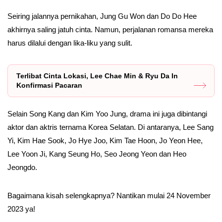
Seiring jalannya pernikahan, Jung Gu Won dan Do Do Hee
akhirnya saling jatuh cinta. Namun, perjalanan romansa mereka
harus dilalui dengan lika-liku yang sulit.
Terlibat Cinta Lokasi, Lee Chae Min & Ryu Da In
Konfirmasi Pacaran
Selain Song Kang dan Kim Yoo Jung, drama ini juga dibintangi
aktor dan aktris ternama Korea Selatan. Di antaranya, Lee Sang
Yi, Kim Hae Sook, Jo Hye Joo, Kim Tae Hoon, Jo Yeon Hee,
Lee Yoon Ji, Kang Seung Ho, Seo Jeong Yeon dan Heo
Jeongdo.
Bagaimana kisah selengkapnya? Nantikan mulai 24 November
2023 ya!