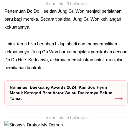
4 dari total 6 halaman
Pertemuan Do Do Hee dan Jung Gu Won menjadi perjalanan
baru bagi mereka. Secara tiba-tiba, Jung Gu Won kehilangan
kekuatannya.
Untuk terus bisa bertahan hidup abadi dan mengembalikan
kekuatannya, Jung Gu Won harus menjalani pernikahan dengan
Do Do Hee. Keduanya, akhirnya memutuskan untuk menjalani
pernikahan kontrak.
Nominasi Baeksang Awards 2024, Kim Soo Hyun
Masuk Kategori Best Actor Walau Drakornya Belum
Tamat
5 dari total 6 halaman