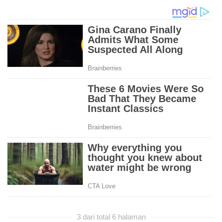
3 dari total 6 halaman