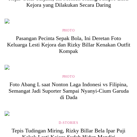
Kejora yang Dilakukan Secara Daring
PHOTO
Pasangan Pecinta Sepak Bola, Ini Deretan Foto
Keluarga Lesti Kejora dan Rizky Billar Kenakan Outfit
Kompak
PHOTO
Foto Abang L saat Nonton Laga Indonesi vs Filipina,
Semangat Jadi Suporter Sampai Nyanyi-Cium Garuda
di Dada
D-STORIES
Tepis Tudingan Miring, Rizky Billar Bela Ipar Puji
Kakak Lesti Kejora Sudah Hidup Mandiri