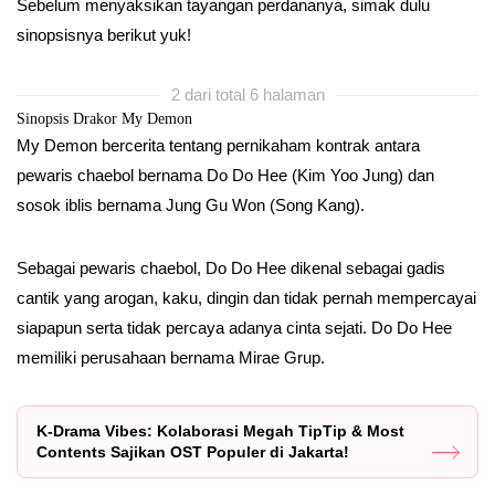
Sebelum menyaksikan tayangan perdananya, simak dulu
sinopsisnya berikut yuk!
2 dari total 6 halaman
Sinopsis Drakor My Demon
My Demon bercerita tentang pernikaham kontrak antara
pewaris chaebol bernama Do Do Hee (Kim Yoo Jung) dan
sosok iblis bernama Jung Gu Won (Song Kang).
Sebagai pewaris chaebol, Do Do Hee dikenal sebagai gadis
cantik yang arogan, kaku, dingin dan tidak pernah mempercayai
siapapun serta tidak percaya adanya cinta sejati. Do Do Hee
memiliki perusahaan bernama Mirae Grup.
K-Drama Vibes: Kolaborasi Megah TipTip & Most
Contents Sajikan OST Populer di Jakarta!