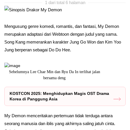
1 dari total 6 halaman
Mengusung genre komedi, romantis, dan fantasi, My Demon
merupakan adaptasi dari Webtoon dengan judul yang sama.
Song Kang memerankan karakter Jung Go Won dan Kim Yoo
Jung berperan sebagai Do Do Hee.
Sebelumnya Lee Chae Min dan Ryu Da In terlihat jalan
Song Kang
bersama deng
KOSTCON 2025: Menghidupkan Magis OST Drama
Korea di Panggung Asia
My Demon menceritakan pertemuan tidak terduga antara
seorang manusia dan iblis yang akhirnya saling jatuh cinta.