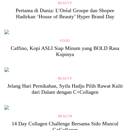
BEAUTY
Pertama di Dunia: L’Oréal Groupe dan Shopee
Hadirkan ‘House of Beauty’ Hyper Brand Day
FOOD
Caffino, Kopi ASLI Siap Minum yang BOLD Rasa
Kopinya
BEAUTY
Jelang Hari Pernikahan, Syifa Hadju Pilih Rawat Kulit
dari Dalam dengan C+Collagen
HEALTH
14 Day Collagen Challenge Bersama Sido Muncul
C+Collagen