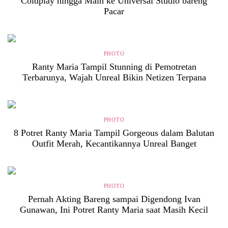
Coldplay hingga Main ke Universal Studio bareng
Pacar
PHOTO
Ranty Maria Tampil Stunning di Pemotretan
Terbarunya, Wajah Unreal Bikin Netizen Terpana
PHOTO
8 Potret Ranty Maria Tampil Gorgeous dalam Balutan
Outfit Merah, Kecantikannya Unreal Banget
PHOTO
Pernah Akting Bareng sampai Digendong Ivan
Gunawan, Ini Potret Ranty Maria saat Masih Kecil