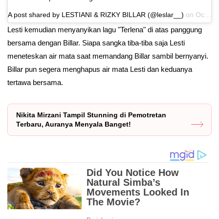
A post shared by LESTIANI & RIZKY BILLAR (@leslar__)
on
Oct 31, 2020 at 9:26am PDT
Lesti kemudian menyanyikan lagu "Terlena" di atas panggung
bersama dengan Billar. Siapa sangka tiba-tiba saja Lesti
meneteskan air mata saat memandang Billar sambil bernyanyi.
Billar pun segera menghapus air mata Lesti dan keduanya
tertawa bersama.
Nikita Mirzani Tampil Stunning di Pemotretan
Terbaru, Auranya Menyala Banget!