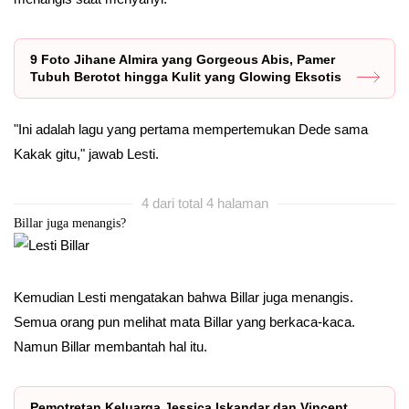
9 Foto Jihane Almira yang Gorgeous Abis, Pamer
Tubuh Berotot hingga Kulit yang Glowing Eksotis
"Ini adalah lagu yang pertama mempertemukan Dede sama
Kakak gitu," jawab Lesti.
4 dari total 4 halaman
Billar juga menangis?
Kemudian Lesti mengatakan bahwa Billar juga menangis.
Semua orang pun melihat mata Billar yang berkaca-kaca.
Namun Billar membantah hal itu.
Pemotretan Keluarga Jessica Iskandar dan Vincent