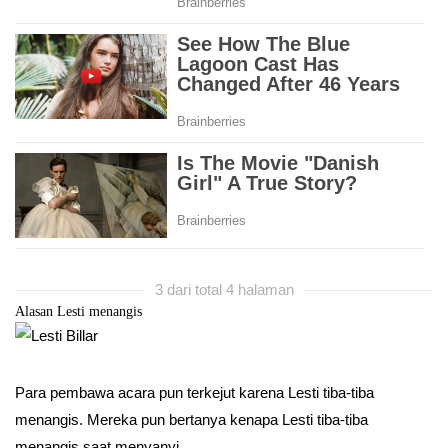
3 dari total 4 halaman
Alasan Lesti menangis
Para pembawa acara pun terkejut karena Lesti tiba-tiba
menangis. Mereka pun bertanya kenapa Lesti tiba-tiba
menangis saat menyanyi.