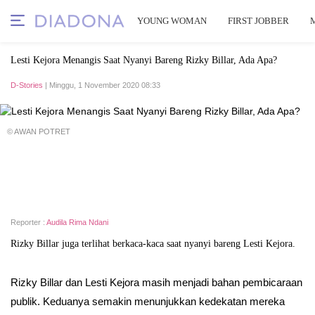
YOUNG WOMAN
FIRST JOBBER
Lesti Kejora Menangis Saat Nyanyi Bareng Rizky Billar, Ada Apa?
D-Stories
| Minggu, 1 November 2020 08:33
© AWAN POTRET
Reporter :
Audila Rima Ndani
Rizky Billar juga terlihat berkaca-kaca saat nyanyi bareng Lesti Kejora.
Rizky Billar dan Lesti Kejora masih menjadi bahan pembicaraan
publik. Keduanya semakin menunjukkan kedekatan mereka