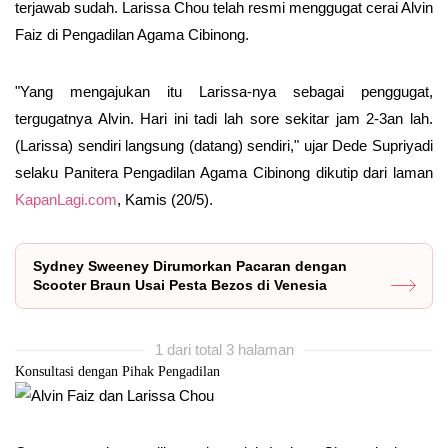
terjawab sudah. Larissa Chou telah resmi menggugat cerai Alvin
Faiz di Pengadilan Agama Cibinong.
"Yang mengajukan itu Larissa-nya sebagai penggugat,
tergugatnya Alvin. Hari ini tadi lah sore sekitar jam 2-3an lah.
(Larissa) sendiri langsung (datang) sendiri," ujar Dede Supriyadi
selaku Panitera Pengadilan Agama Cibinong dikutip dari laman
KapanLagi.com
, Kamis (20/5).
Sydney Sweeney Dirumorkan Pacaran dengan
Scooter Braun Usai Pesta Bezos di Venesia
1 dari total 3 halaman
Konsultasi dengan Pihak Pengadilan