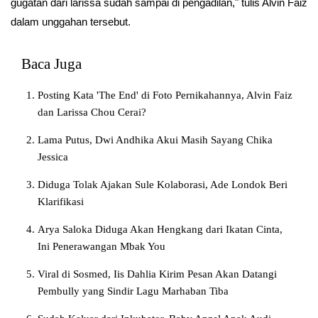
gugatan dari larissa sudah sampai di pengadilan," tulis Alvin Faiz
dalam unggahan tersebut.
Baca Juga
Posting Kata 'The End' di Foto Pernikahannya, Alvin Faiz
dan Larissa Chou Cerai?
Lama Putus, Dwi Andhika Akui Masih Sayang Chika
Jessica
Diduga Tolak Ajakan Sule Kolaborasi, Ade Londok Beri
Klarifikasi
Arya Saloka Diduga Akan Hengkang dari Ikatan Cinta,
Ini Penerawangan Mbak You
Viral di Sosmed, Iis Dahlia Kirim Pesan Akan Datangi
Pembully yang Sindir Lagu Marhaban Tiba