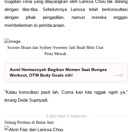
Gugatan cerai yang dilayangkan oleh Larissa Chou tak datang
dengan tiba-tiba. Sebelumnya Larissa telah berkonsultasi
dengan pihak pengadilan, namun mereka enggan
membeberkan isi pembicaraan.
a
Scooter Braun dan Sydney Sweeney Jadi Buah Bibir Usai
Pesta Mewah
Aurel Hermasnyah Bagikan Momen Saat Bungee
Workout, OTW Body Goals nih!
"Kalau konsultasi pasti lah. Cuma kan kita nggak ngeh ya,"
terang Dede Supriyadi.
2 dari total 3 halaman
Sidang Perdana di Bulan Juni