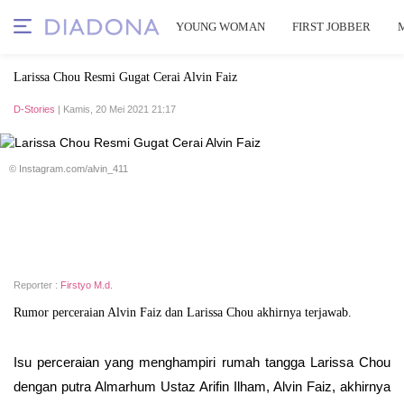
YOUNG WOMAN
FIRST JOBBER
Larissa Chou Resmi Gugat Cerai Alvin Faiz
D-Stories
| Kamis, 20 Mei 2021 21:17
© Instagram.com/alvin_411
Reporter :
Firstyo M.d.
Rumor perceraian Alvin Faiz dan Larissa Chou akhirnya terjawab.
Isu perceraian yang menghampiri rumah tangga Larissa Chou
dengan putra Almarhum Ustaz Arifin Ilham, Alvin Faiz, akhirnya