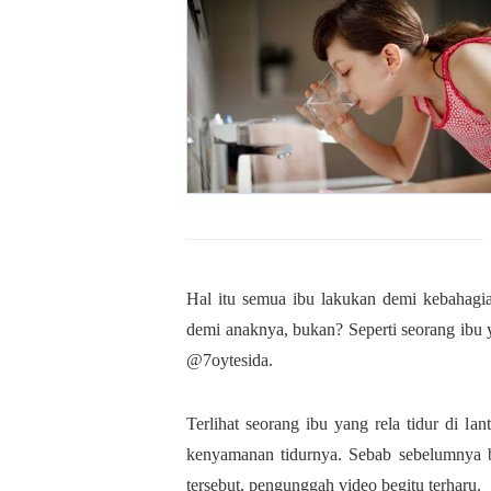
Hal itu semua ibu lakukan demi kebahagi
demi anaknya, bukan? Seperti seorang ibu y
@7oytesida.
Terlihat seorang ibu yang rela tidur di la
kenyamanan tidurnya. Sebab sebelumnya 
tersebut, pengunggah video begitu terharu.