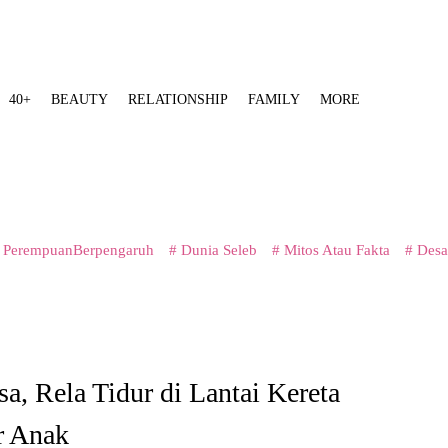
40+
BEAUTY
RELATIONSHIP
FAMILY
MORE
 PerempuanBerpengaruh
# Dunia Seleb
# Mitos Atau Fakta
# Desa
a, Rela Tidur di Lantai Kereta
r Anak