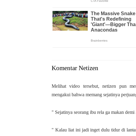
Komentar Netizen
Melihat video tersebut, netizen pun m
mengakui bahwa memang sejatinya perjuang
" Sejatinya seorang ibu rela ga makan demi a
" Kalau liat ini jadi inget dulu tidur di la