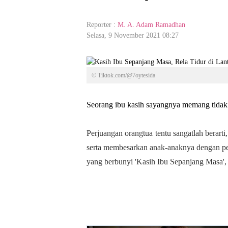
Reporter :
M. A. Adam Ramadhan
Selasa, 9 November 2021 08:27
© Tiktok.com/@7oytesida
Seorang ibu kasih sayangnya memang tidak 
Perjuangan orangtua tentu sangatlah berarti
serta membesarkan anak-anaknya dengan pe
yang berbunyi 'Kasih Ibu Sepanjang Masa',