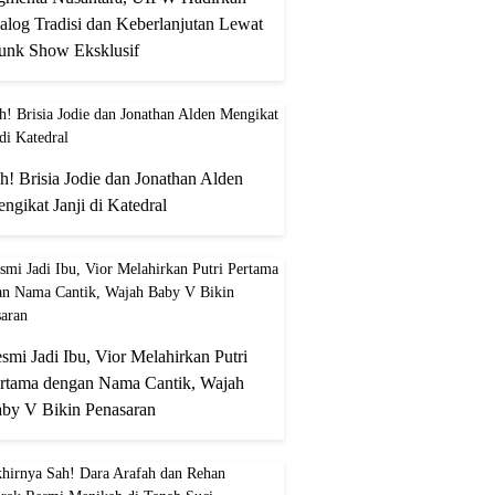
alog Tradisi dan Keberlanjutan Lewat
unk Show Eksklusif
h! Brisia Jodie dan Jonathan Alden
ngikat Janji di Katedral
smi Jadi Ibu, Vior Melahirkan Putri
rtama dengan Nama Cantik, Wajah
by V Bikin Penasaran