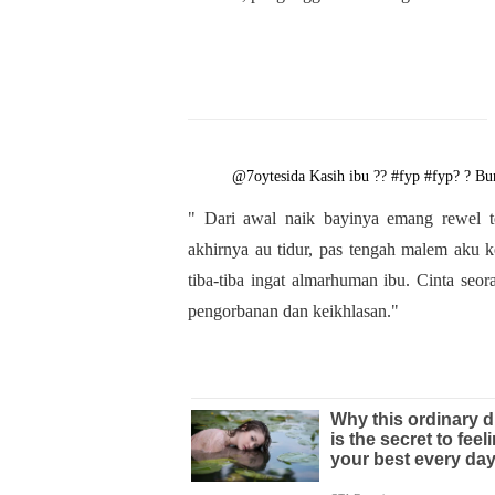
@7oytesida
Kasih ibu ??
#fyp
#fyp?
? Bu
" Dari awal naik bayinya emang rewel te
akhirnya au tidur, pas tengah malem aku k
tiba-tiba ingat almarhuman ibu. Cinta seo
pengorbanan dan keikhlasan."