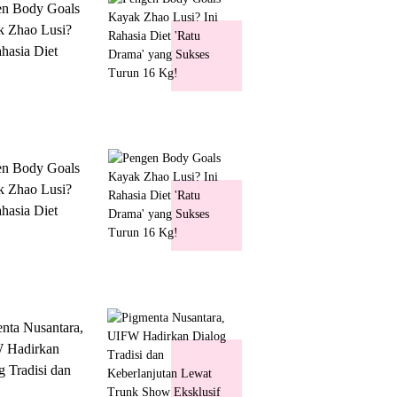
en Body Goals
 Zhao Lusi?
ahasia Diet
 Drama' yang
s Turun 16 Kg!
en Body Goals
 Zhao Lusi?
ahasia Diet
 Drama' yang
s Turun 16 Kg!
nta Nusantara,
 Hadirkan
g Tradisi dan
lanjutan Lewat