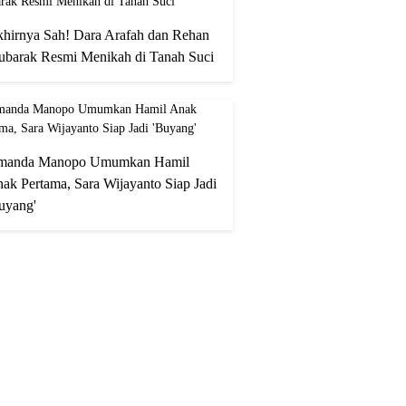
hirnya Sah! Dara Arafah dan Rehan
barak Resmi Menikah di Tanah Suci
manda Manopo Umumkan Hamil
ak Pertama, Sara Wijayanto Siap Jadi
uyang'