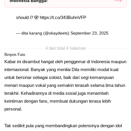
Indonesia Bangga!
should i? 🫣
https://t.co/343BuhnVFP
— dita karang (@okaydeets)
September 23, 2025
4 dari total 4 halaman
Respon Fans
Kabar ini disambut hangat oleh penggemar di Indonesia maupun
internasional. Banyak yang menilai Dita memiliki modal kuat
untuk bersinar sebagai soloist, baik dari segi kemampuan
menari maupun vokal yang semakin terasah selama lima tahun
terakhir. Kehadirannya di media sosial juga menambah
keintiman dengan fans, membuat dukungan terasa lebih
personal.
Tak sedikit pula yang membandingkan potensinya dengan idol