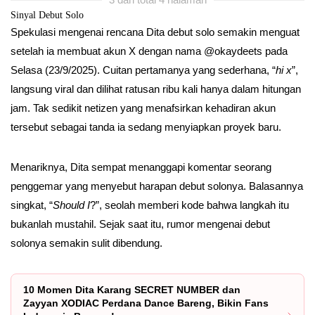
Sinyal Debut Solo
Spekulasi mengenai rencana Dita debut solo semakin menguat
setelah ia membuat akun X dengan nama @okaydeets pada
Selasa (23/9/2025). Cuitan pertamanya yang sederhana, “
hi x
”,
langsung viral dan dilihat ratusan ribu kali hanya dalam hitungan
jam. Tak sedikit netizen yang menafsirkan kehadiran akun
tersebut sebagai tanda ia sedang menyiapkan proyek baru.
Menariknya, Dita sempat menanggapi komentar seorang
penggemar yang menyebut harapan debut solonya. Balasannya
singkat, “
Should I
?”, seolah memberi kode bahwa langkah itu
bukanlah mustahil. Sejak saat itu, rumor mengenai debut
solonya semakin sulit dibendung.
10 Momen Dita Karang SECRET NUMBER dan
Zayyan XODIAC Perdana Dance Bareng, Bikin Fans