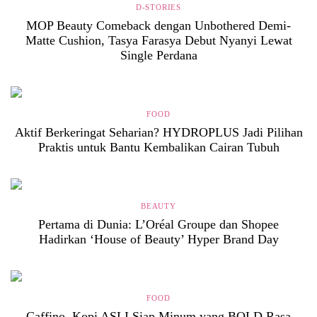
D-STORIES
MOP Beauty Comeback dengan Unbothered Demi-
Matte Cushion, Tasya Farasya Debut Nyanyi Lewat
Single Perdana
FOOD
Aktif Berkeringat Seharian? HYDROPLUS Jadi Pilihan
Praktis untuk Bantu Kembalikan Cairan Tubuh
BEAUTY
Pertama di Dunia: L’Oréal Groupe dan Shopee
Hadirkan ‘House of Beauty’ Hyper Brand Day
FOOD
Caffino, Kopi ASLI Siap Minum yang BOLD Rasa