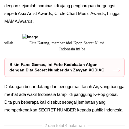
dengan sejumlah nominasi di ajang penghargaan bergengsi
seperti Asia Artist Awards, Circle Chart Music Awards, hingga
MAMA Awards.
Dita Karang, member idol Kpop Secret Number asal
Dengan latar
Indonesia ini be
Bikin Fans Gemas, Ini Foto Kedekatan Afgan
dengan Dita Secret Number dan Zayyan XODIAC
Dukungan besar datang dari penggemar Tanah Air, yang bangga
melihat ada wakil Indonesia tampil di panggung K-Pop global.
Dita pun beberapa kali disebut sebagai jembatan yang
memperkenalkan SECRET NUMBER kepada publik Indonesia.
2 dari total 4 halaman