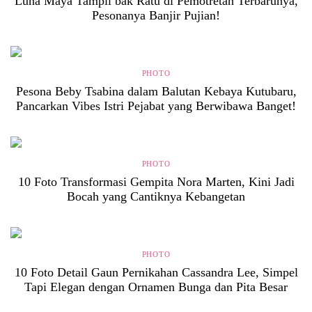
Luna Maya Tampil bak Ratu di Pemotretan Terbarunya,
Pesonanya Banjir Pujian!
PHOTO
Pesona Beby Tsabina dalam Balutan Kebaya Kutubaru,
Pancarkan Vibes Istri Pejabat yang Berwibawa Banget!
PHOTO
10 Foto Transformasi Gempita Nora Marten, Kini Jadi
Bocah yang Cantiknya Kebangetan
PHOTO
10 Foto Detail Gaun Pernikahan Cassandra Lee, Simpel
Tapi Elegan dengan Ornamen Bunga dan Pita Besar