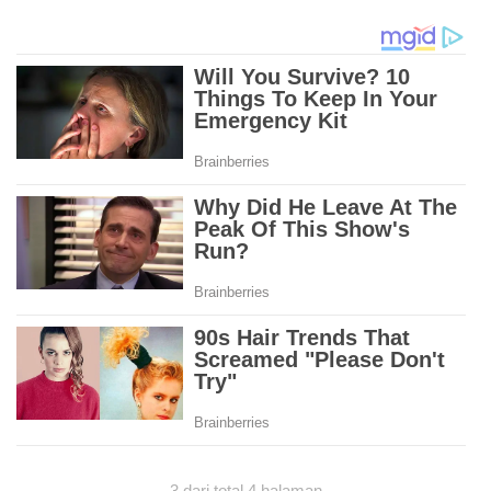
3 dari total 4 halaman