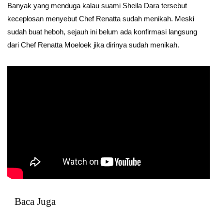
Banyak yang menduga kalau suami Sheila Dara tersebut
keceplosan menyebut Chef Renatta sudah menikah. Meski
sudah buat heboh, sejauh ini belum ada konfirmasi langsung
dari Chef Renatta Moeloek jika dirinya sudah menikah.
Baca Juga