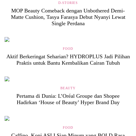
D-STORIES
MOP Beauty Comeback dengan Unbothered Demi-
Matte Cushion, Tasya Farasya Debut Nyanyi Lewat
Single Perdana
FOOD
Aktif Berkeringat Seharian? HYDROPLUS Jadi Pilihan
Praktis untuk Bantu Kembalikan Cairan Tubuh
BEAUTY
Pertama di Dunia: L’Oréal Groupe dan Shopee
Hadirkan ‘House of Beauty’ Hyper Brand Day
FOOD
Caffino, Kopi ASLI Siap Minum yang BOLD Rasa