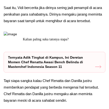
Saat itu, Vidi bercerita jika dirinya sering jadi penampil di acara
penikahan para sahabatnya. Dirinya mengaku jarang meminta
bayaran saat tampil untuk menghibur di acara tersebut.
Keduanya cukup akrab ya ternyata.
Kemena
Ternyata Adik Tingkat di Kampus, Ini Deretan
Momen Chef Renatta Awasi Bench Belinda di
Masterchef Indonesia Season 11
Tapi siapa sangka kalau Chef Renatta dan Danilla justru
memberikan pendapat yang berbeda mengenai hal tersebut.
Chef Renatta dan Danilla justru mengaku akan meminta
bayaran meski di acara sahabat sendiri.