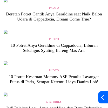
PHOTO
Deretan Potret Cantik Anya Geraldine saat Naik Balon
Udara di Cappadocia, Dream Come True?
PHOTO
10 Potret Anya Geraldine di Cappadocia, Liburan
Sekaligus Syuting Bareng Mas Aris
PHOTO
10 Potret Keseruan Mommy ASF Penulis Layangan
Putus di Paris, Sempat Ketemu Lidya Danira Loh!
D-STORIES
Jadi Pelakor Lagi, Anya geraldine dan Reza Rahardian