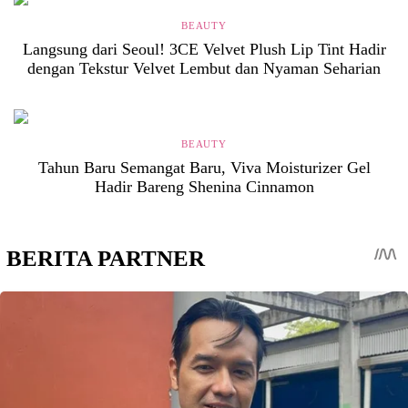
BEAUTY
Langsung dari Seoul! 3CE Velvet Plush Lip Tint Hadir
dengan Tekstur Velvet Lembut dan Nyaman Seharian
BEAUTY
Tahun Baru Semangat Baru, Viva Moisturizer Gel
Hadir Bareng Shenina Cinnamon