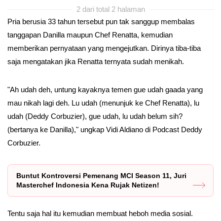
2 dari total 2 halaman
Pria berusia 33 tahun tersebut pun tak sanggup membalas
tanggapan Danilla maupun Chef Renatta, kemudian
memberikan pernyataan yang mengejutkan. Dirinya tiba-tiba
saja mengatakan jika Renatta ternyata sudah menikah.
"Ah udah deh, untung kayaknya temen gue udah gaada yang
mau nikah lagi deh. Lu udah (menunjuk ke Chef Renatta), lu
udah (Deddy Corbuzier), gue udah, lu udah belum sih?
(bertanya ke Danilla)," ungkap Vidi Aldiano di Podcast Deddy
Corbuzier.
Buntut Kontroversi Pemenang MCI Season 11, Juri
Masterchef Indonesia Kena Rujak Netizen!
Tentu saja hal itu kemudian membuat heboh media sosial.