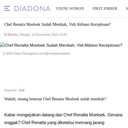
YOUNG WOMAN
FIRST JOBBER
Chef Renatta Moeloek Sudah Menikah, Vidi Aldiano Keceplosan?
D-Stories
| Minggu, 10 Desember 2023 14:05
© 2023 Https://Instagram.com/@renattamoeloek
Reporter :
Sofi
Waduh, emang beneran Chef Renatta Moeloek sudah menikah?
Kabar mengejutkan datang dari Chef Renatta Moeloek. Gimana
enggak? Chef Renatta yang diketahui memang jarang