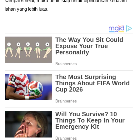
sampai 5 helai, maka benih siap untuk dipindahkan kedalam
lahan yang lebih luas.