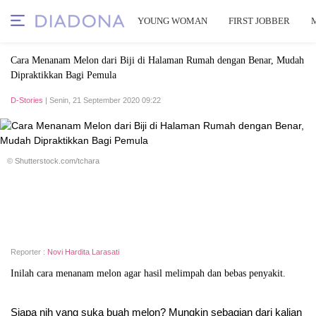
YOUNG WOMAN
FIRST JOBBER
Cara Menanam Melon dari Biji di Halaman Rumah dengan Benar, Mudah
Dipraktikkan Bagi Pemula
D-Stories
| Senin, 21 September 2020 09:22
© Shutterstock.com/tchara
Reporter :
Novi Hardita Larasati
Inilah cara menanam melon agar hasil melimpah dan bebas penyakit.
Siapa nih yang suka buah melon? Mungkin sebagian dari kalian