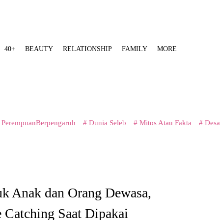
40+
BEAUTY
RELATIONSHIP
FAMILY
MORE
 PerempuanBerpengaruh
# Dunia Seleb
# Mitos Atau Fakta
# Desa
uk Anak dan Orang Dewasa,
e Catching Saat Dipakai