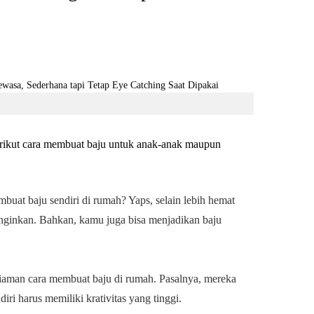
erikut cara membuat baju untuk anak-anak maupun
buat baju sendiri di rumah? Yaps, selain lebih hemat
nginkan. Bahkan, kamu juga bisa menjadikan baju
iaman cara membuat baju di rumah. Pasalnya, mereka
ri harus memiliki krativitas yang tinggi.