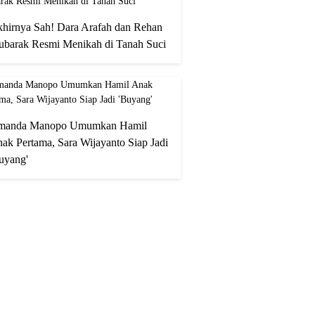
hirnya Sah! Dara Arafah dan Rehan
barak Resmi Menikah di Tanah Suci
manda Manopo Umumkan Hamil
ak Pertama, Sara Wijayanto Siap Jadi
uyang'