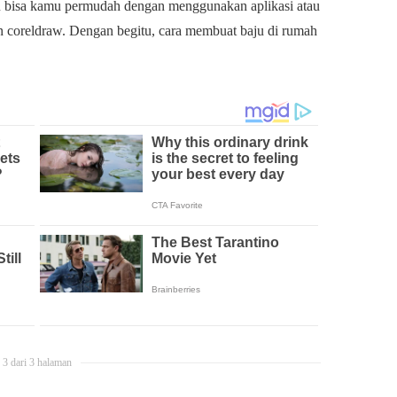
 bisa kamu permudah dengan menggunakan aplikasi atau
an coreldraw. Dengan begitu, cara membuat baju di rumah
3 dari 3 halaman