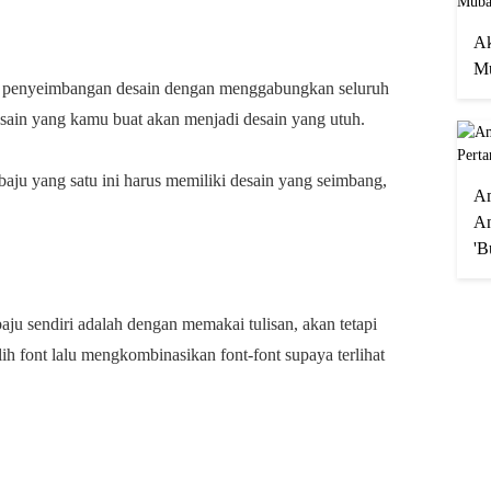
Ak
Mu
ah penyeimbangan desain dengan menggabungkan seluruh
esain yang kamu buat akan menjadi desain yang utuh.
aju yang satu ini harus memiliki desain yang seimbang,
A
An
'B
ju sendiri adalah dengan memakai tulisan, akan tetapi
h font lalu mengkombinasikan font-font supaya terlihat