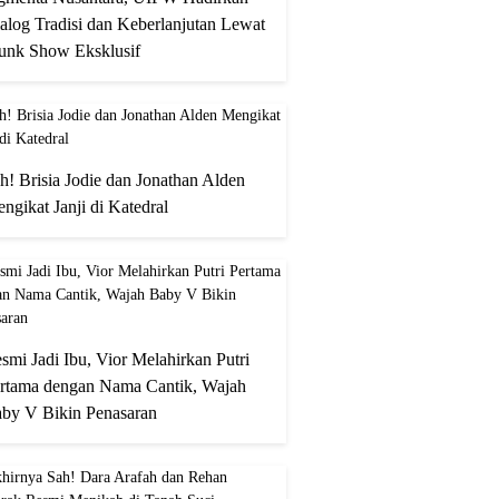
alog Tradisi dan Keberlanjutan Lewat
unk Show Eksklusif
h! Brisia Jodie dan Jonathan Alden
ngikat Janji di Katedral
smi Jadi Ibu, Vior Melahirkan Putri
rtama dengan Nama Cantik, Wajah
by V Bikin Penasaran