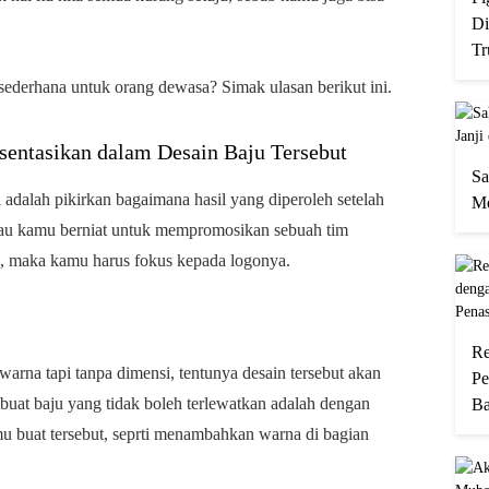
Di
Tr
sederhana untuk orang dewasa? Simak ulasan berikut ini.
sentasikan dalam Desain Baju Tersebut
Sa
adalah pikirkan bagaimana hasil yang diperoleh setelah
Me
au kamu berniat untuk mempromosikan sebuah tim
an, maka kamu harus fokus kepada logonya.
Re
rna tapi tanpa dimensi, tentunya desain tersebut akan
Pe
embuat baju yang tidak boleh terlewatkan adalah dengan
Ba
 buat tersebut, seprti menambahkan warna di bagian