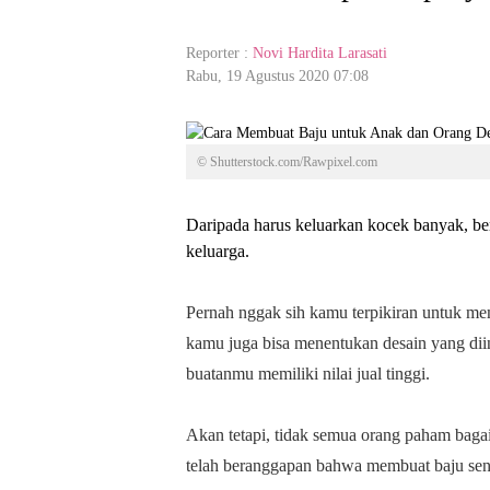
Reporter :
Novi Hardita Larasati
Rabu, 19 Agustus 2020 07:08
© Shutterstock.com/Rawpixel.com
Daripada harus keluarkan kocek banyak, b
keluarga.
Pernah nggak sih kamu terpikiran untuk mem
kamu juga bisa menentukan desain yang dii
buatanmu memiliki nilai jual tinggi.
Akan tetapi, tidak semua orang paham baga
telah beranggapan bahwa membuat baju sendi