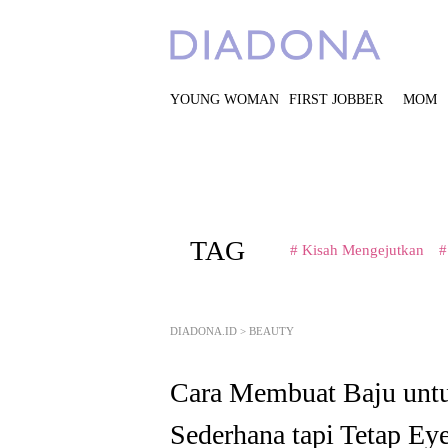
YOUNG WOMAN
FIRST JOBBER
MOM
TAG
# Kisah Mengejutkan
#
DIADONA.ID
>
BEAUTY
Cara Membuat Baju unt
Sederhana tapi Tetap Ey