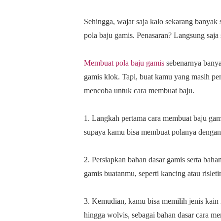
Sehingga, wajar saja kalo sekarang banyak
pola baju gamis. Penasaran? Langsung saja s
Membuat pola baju gamis
sebenarnya banya
gamis klok. Tapi, buat kamu yang masih pe
mencoba untuk cara membuat baju.
1. Langkah pertama cara membuat baju gami
supaya kamu bisa membuat polanya dengan
2. Persiapkan bahan dasar gamis serta bah
gamis buatanmu, seperti kancing atau risleti
3. Kemudian, kamu bisa memilih jenis kain mul
hingga wolvis, sebagai bahan dasar cara m