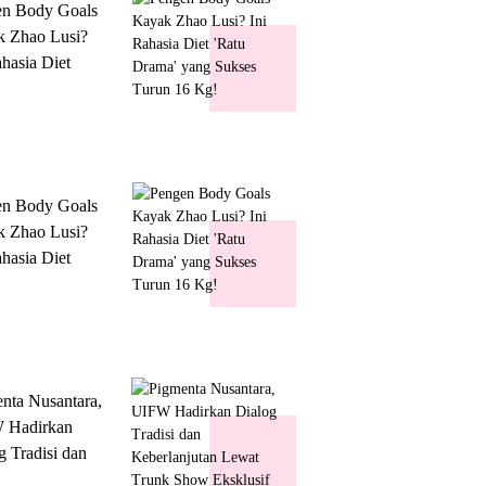
en Body Goals
 Zhao Lusi?
ahasia Diet
 Drama' yang
s Turun 16 Kg!
en Body Goals
 Zhao Lusi?
ahasia Diet
 Drama' yang
s Turun 16 Kg!
nta Nusantara,
 Hadirkan
g Tradisi dan
lanjutan Lewat