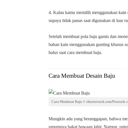
4. Kalau kamu memilih menggunakan kain c
supaya tidak panas saat digunakan di luar 
Setelah membuat pola baju gamis dan men
bahan kain menggunakan gunting khusus sup
halus saat cara membuat baju.
Cara Membuat Desain Baju
Cara Membuat Baju © shutterstock.com/Prostock-s
Mungkin ada yang beranggapan, bahwa memb
umumnya bakat bawaan lahir. Namun, untuk 