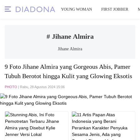
YOUNG WOMAN
FIRST JOBBER
# Jihane Almira
Jihane Almira
9 Foto Jihane Almira yang Gorgeous Abis, Pamer
Tubuh Berotot hingga Kulit yang Glowing Eksotis
PHOTO
| Rabu, 28 Agustus 2024 15:06