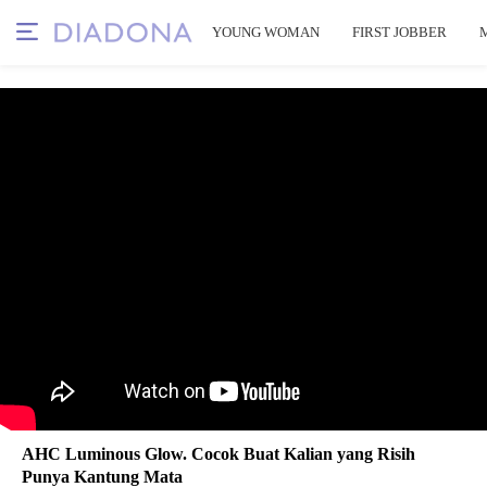
YOUNG WOMAN
FIRST JOBBER
AHC Luminous Glow. Cocok Buat Kalian yang Risih
Punya Kantung Mata