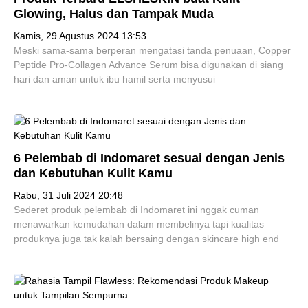
Glowing, Halus dan Tampak Muda
Kamis, 29 Agustus 2024 13:53
Meski sama-sama berperan mengatasi tanda penuaan, Copper
Peptide Pro-Collagen Advance Serum bisa digunakan di siang
hari dan aman untuk ibu hamil serta menyusui
6 Pelembab di Indomaret sesuai dengan Jenis
dan Kebutuhan Kulit Kamu
Rabu, 31 Juli 2024 20:48
Sederet produk pelembab di Indomaret ini nggak cuman
menawarkan kemudahan dalam membelinya tapi kualitas
produknya juga tak kalah bersaing dengan skincare high end