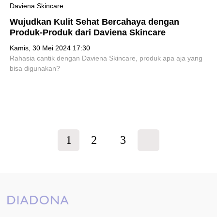
Wujudkan Kulit Sehat Bercahaya dengan
Produk-Produk dari Daviena Skincare
Kamis, 30 Mei 2024 17:30
Rahasia cantik dengan Daviena Skincare, produk apa aja yang
bisa digunakan?
1
2
3