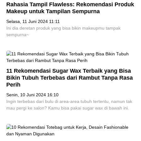
Rahasia Tampil Flawless: Rekomendasi Produk
Makeup untuk Tampilan Sempurna
Selasa, 11 Juni 2024 11:11
Ini dia deretan produk yang bisa bikin makeupmu tampak
sempurna~
11 Rekomendasi Sugar Wax Terbaik yang Bisa
Bikin Tubuh Terbebas dari Rambut Tanpa Rasa
Perih
Senin, 10 Juni 2024 16:10
Ingin terbebas dari bulu di area-area tubuh tertentu, namun tak
mau pergi ke salon? Kamu bisa pakai sugar wax di bawah ini.