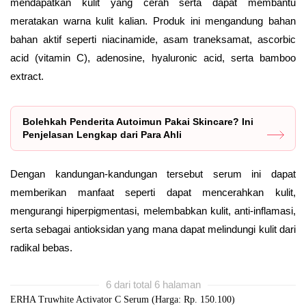
mendapatkan kulit yang cerah serta dapat membantu
meratakan warna kulit kalian. Produk ini mengandung bahan
bahan aktif seperti niacinamide, asam traneksamat, ascorbic
acid (vitamin C), adenosine, hyaluronic acid, serta bamboo
extract.
Bolehkah Penderita Autoimun Pakai Skincare? Ini
Penjelasan Lengkap dari Para Ahli
Dengan kandungan-kandungan tersebut serum ini dapat
memberikan manfaat seperti dapat mencerahkan kulit,
mengurangi hiperpigmentasi, melembabkan kulit, anti-inflamasi,
serta sebagai antioksidan yang mana dapat melindungi kulit dari
radikal bebas.
6 dari total 6 halaman
ERHA Truwhite Activator C Serum (Harga: Rp. 150.100)