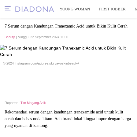
YOUNG WOMAN
FIRST JOBBER
7 Serum dengan Kandungan Tranexamic Acid untuk Bikin Kulit Cerah
Beauty
| Minggu, 22 September 2024 11:00
© 2024 Instagram.com/aubree.skin/avoskinbeauty/
Reporter :
Tim Magang Asik
Rekomendasi serum dengan kandungan tranexamide acid untuk kulit
cerah dan bebas noda hitam. Ada brand lokal hingga impor dengan harga
yang nyaman di kantong.