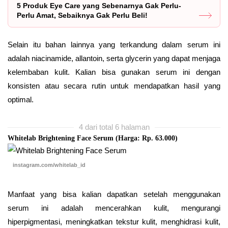
5 Produk Eye Care yang Sebenarnya Gak Perlu-
Perlu Amat, Sebaiknya Gak Perlu Beli!
Selain itu bahan lainnya yang terkandung dalam serum ini
adalah niacinamide, allantoin, serta glycerin yang dapat menjaga
kelembaban kulit. Kalian bisa gunakan serum ini dengan
konsisten atau secara rutin untuk mendapatkan hasil yang
optimal.
4 dari total 6 halaman
Whitelab Brightening Face Serum (Harga: Rp. 63.000)
instagram.com/whitelab_id
Manfaat yang bisa kalian dapatkan setelah menggunakan
serum ini adalah mencerahkan kulit, mengurangi
hiperpigmentasi, meningkatkan tekstur kulit, menghidrasi kulit,