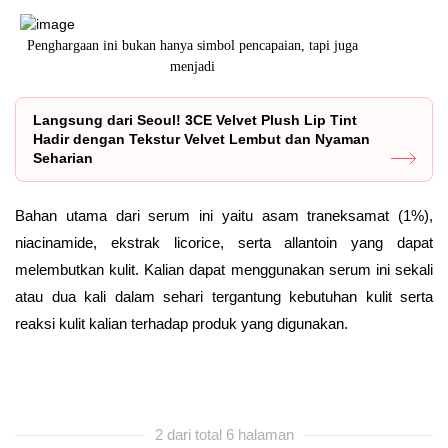
k
Penghargaan ini bukan hanya simbol pencapaian, tapi juga
Karena kulit 
menjadi
Langsung dari Seoul! 3CE Velvet Plush Lip Tint
Hadir dengan Tekstur Velvet Lembut dan Nyaman
Seharian
Bahan utama dari serum ini yaitu asam traneksamat (1%),
niacinamide, ekstrak licorice, serta allantoin yang dapat
melembutkan kulit. Kalian dapat menggunakan serum ini sekali
atau dua kali dalam sehari tergantung kebutuhan kulit serta
reaksi kulit kalian terhadap produk yang digunakan.
2 dari total 6 halaman