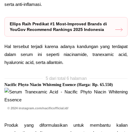
serta anti-inflamasi.
Ellips Raih Predikat #1 Most-Improved Brands di
YouGov Recommend Rankings 2025 Indonesia
Hal tersebut terjadi karena adanya kandungan yang terdapat
dalam serum ini seperti niacinamide, tranexamic acid,
hyaluronic acid, serta allantoin.
5 dari total 6 halaman
Nacific Phyto Niacin Whitening Essence (Harga: Rp. 65.550)
© 2024 instagram.com/nacificofficial.id/
Produk yang diformulasikan untuk membantu kalian