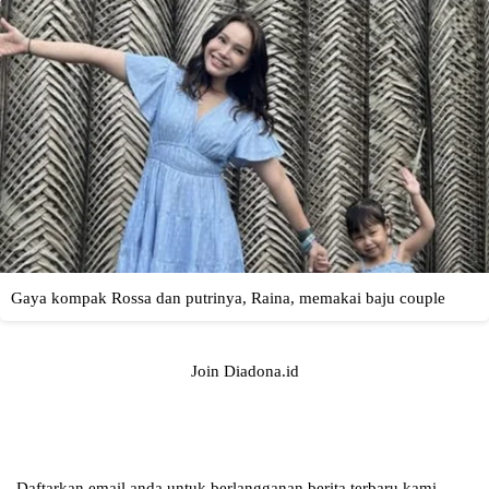
Join Diadona.id
Daftarkan email anda untuk berlangganan berita terbaru kami