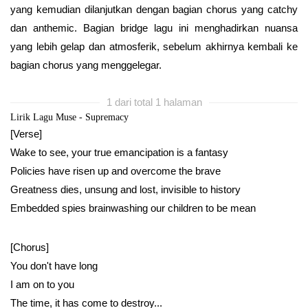
yang kemudian dilanjutkan dengan bagian chorus yang catchy
dan anthemic. Bagian bridge lagu ini menghadirkan nuansa
yang lebih gelap dan atmosferik, sebelum akhirnya kembali ke
bagian chorus yang menggelegar.
1 dari total 1 halaman
Lirik Lagu Muse - Supremacy
[Verse]
Wake to see, your true emancipation is a fantasy
Policies have risen up and overcome the brave
Greatness dies, unsung and lost, invisible to history
Embedded spies brainwashing our children to be mean
[Chorus]
You don't have long
I am on to you
The time, it has come to destroy...