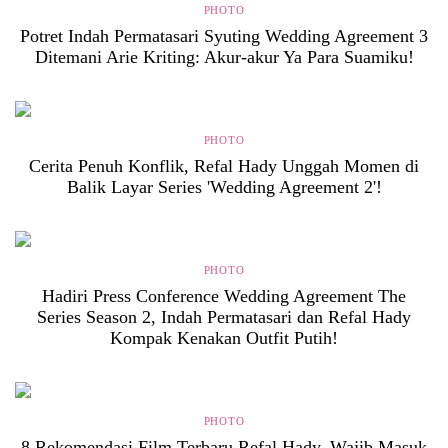
PHOTO
Potret Indah Permatasari Syuting Wedding Agreement 3
Ditemani Arie Kriting: Akur-akur Ya Para Suamiku!
PHOTO
Cerita Penuh Konflik, Refal Hady Unggah Momen di
Balik Layar Series 'Wedding Agreement 2'!
PHOTO
Hadiri Press Conference Wedding Agreement The
Series Season 2, Indah Permatasari dan Refal Hady
Kompak Kenakan Outfit Putih!
PHOTO
8 Rekomendasi Film Terbaru Refal Hady, Wajib Masuk