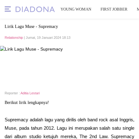
YOUNG WOMAN
FIRST JOBBER
Lirik Lagu Muse - Supremacy
Relationship
| Jumat, 19 Januari 2024 18:13
Reporter :
Aditia Lestari
Berikut lirik lengkapnya!
Supremacy adalah lagu yang dirilis oleh band rock asal Inggris,
Muse, pada tahun 2012. Lagu ini merupakan salah satu single
dari album studio ketujuh mereka, The 2nd Law. Supremacy