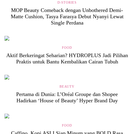
D-STORIES
MOP Beauty Comeback dengan Unbothered Demi-
Matte Cushion, Tasya Farasya Debut Nyanyi Lewat
Single Perdana
FOOD
Aktif Berkeringat Seharian? HYDROPLUS Jadi Pilihan
Praktis untuk Bantu Kembalikan Cairan Tubuh
BEAUTY
Pertama di Dunia: L’Oréal Groupe dan Shopee
Hadirkan ‘House of Beauty’ Hyper Brand Day
FOOD
Caffino, Kopi ASLI Siap Minum yang BOLD Rasa