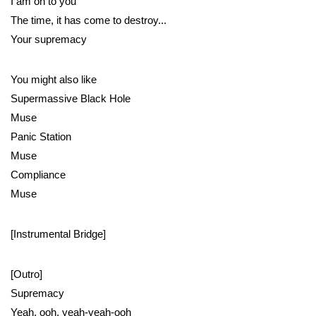
I am on to you
The time, it has come to destroy...
Your supremacy
You might also like
Supermassive Black Hole
Muse
Panic Station
Muse
Compliance
Muse
[Instrumental Bridge]
[Outro]
Supremacy
Yeah, ooh, yeah-yeah-ooh