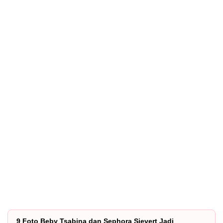
9 Foto Beby Tsabina dan Sephora Sievert Jadi