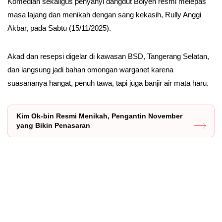
Komedian sekaligus penyanyi dangdut Boiyen resmi melepas
masa lajang dan menikah dengan sang kekasih, Rully Anggi
Akbar, pada Sabtu (15/11/2025).
Akad dan resepsi digelar di kawasan BSD, Tangerang Selatan,
dan langsung jadi bahan omongan warganet karena
suasananya hangat, penuh tawa, tapi juga banjir air mata haru.
Kim Ok-bin Resmi Menikah, Pengantin November
yang Bikin Penasaran