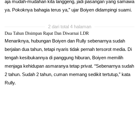
aja mudah-mudahan kita langgeng, jadi pasangan yang samawa
ya. Pokoknya bahagia terus ya,” ujar Boiyen didampingi suami.
2 dari total 4 halaman
Dua Tahun Disimpan Rapat Dan Diwarnai LDR
Menariknya, hubungan Boiyen dan Rully sebenarnya sudah
berjalan dua tahun, tetapi nyaris tidak pernah tersorot media. Di
tengah kesibukannya di panggung hiburan, Boiyen memilih
menjaga kehidupan asmaranya tetap privat. “Sebenarnya sudah
2 tahun. Sudah 2 tahun, cuman memang sedikit tertutup,” kata
Rully.