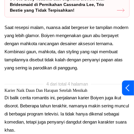
Bridesmaid di Pernikahan Cassandra Lee, Trio
Bestie yang Tidak Terpisahkan!
Saat resepsi malam, nuansa adat bergeser ke tampilan modern
yang lebih glamor. Boiyen mengenakan gaun abu berpayet
dengan mahkota rancangan desainer aksesori ternama.
Kombinasi gaun, mahkota, dan styling yang rapi membuat
tampilannya disebut tidak kalah dengan penyanyi papan atas
yang sering ia parodikan di panggung.
4 dari total 4 halaman
Karier Naik Daun Dan Harapan Setelah Menikah
Di balik cerita romantis ini, perjalanan karier Boiyen juga ikut
disorot. Beberapa tahun terakhir, namanya makin sering muncul
di berbagai program televisi. Ia tidak hanya dikenal sebagai
komedian, tetapi juga penyanyi dangdut dengan karakter suara
khas.