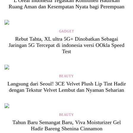
L’Oréal Indonesia Tegaskan Komitmen Hadirkan
Ruang Aman dan Kesempatan Nyata bagi Perempuan
GADGET
Rebut Tahta, XL ultra 5G+ Dinobatkan Sebagai
Jaringan 5G Tercepat di indonesia versi OOkla Speed
Test
BEAUTY
Langsung dari Seoul! 3CE Velvet Plush Lip Tint Hadir
dengan Tekstur Velvet Lembut dan Nyaman Seharian
BEAUTY
Tahun Baru Semangat Baru, Viva Moisturizer Gel
Hadir Bareng Shenina Cinnamon