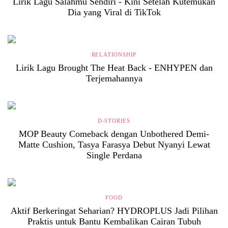
Lirik Lagu Salahmu Sendiri - Kini Setelah Kutemukan
Dia yang Viral di TikTok
RELATIONSHIP
Lirik Lagu Brought The Heat Back - ENHYPEN dan
Terjemahannya
D-STORIES
MOP Beauty Comeback dengan Unbothered Demi-
Matte Cushion, Tasya Farasya Debut Nyanyi Lewat
Single Perdana
FOOD
Aktif Berkeringat Seharian? HYDROPLUS Jadi Pilihan
Praktis untuk Bantu Kembalikan Cairan Tubuh