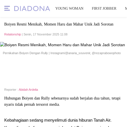
YOUNG WOMAN
FIRST JOBBER
Boiyen Resmi Menikah, Momen Haru dan Mahar Unik Jadi Sorotan
Relationship
| Senin, 17 November 2025 11:08
Pernikahan Boiyen Dengan Rully | Instagram/@anaria_souvenir, @rezaprabowophoto
Reporter :
Abidah Ardelia
Hubungan Boiyen dan Rully sebenarnya sudah berjalan dua tahun, tetapi
nyaris tidak pernah tersorot media.
Kebahagiaan sedang menyelimuti dunia hiburan Tanah Air.