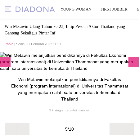
YOUNG WOMAN
FIRST JOBBER
Win Metawin Ulang Tahun ke-23, Intip Pesona Aktor Thailand yang
Ganteng Sekaligus Pintar Ini!
Photo
| Senin, 21 Februari 2022 11:51
Win Metawin melanjutkan pendidikannya di Fakultas
Ekonomi (program internasional) di Universitas Thammasat
yang merupakan salah satu universitas terkemuka di
Thailand
© instagram.com/winmetawin
5/10