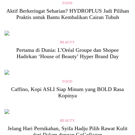
FOOD
Aktif Berkeringat Seharian? HYDROPLUS Jadi Pilihan
Praktis untuk Bantu Kembalikan Cairan Tubuh
BEAUTY
Pertama di Dunia: L’Oréal Groupe dan Shopee
Hadirkan ‘House of Beauty’ Hyper Brand Day
FOOD
Caffino, Kopi ASLI Siap Minum yang BOLD Rasa
Kopinya
BEAUTY
Jelang Hari Pernikahan, Syifa Hadju Pilih Rawat Kulit
dari Dalam dengan C+Collagen