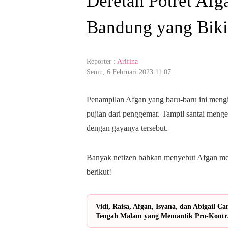
Deretan Potret Afg
Bandung yang Biki
Reporter :
Arifina
Senin, 6 Februari 2023 11:07
Penampilan Afgan yang baru-baru ini mengi
pujian dari penggemar. Tampil santai menge
dengan gayanya tersebut.
Banyak netizen bahkan menyebut Afgan memil
berikut!
Vidi, Raisa, Afgan, Isyana, dan Abigail 
Tengah Malam yang Memantik Pro-Kontr