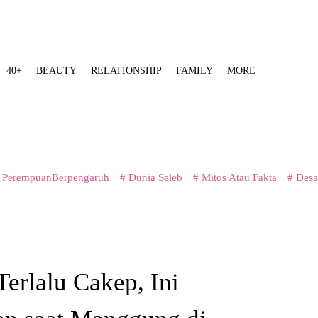
40+
BEAUTY
RELATIONSHIP
FAMILY
MORE
 PerempuanBerpengaruh
# Dunia Seleb
# Mitos Atau Fakta
# Desa
Terlalu Cakep, Ini