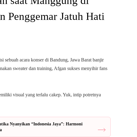
an saat Manggung di
n Penggemar Jatuh Hati
si sebuah acara konser di Bandung, Jawa Barat banjir
nakan sweater dan training, Afgan sukses menyihir fans
iki visual yang terlalu cakep. Yuk, intip potretnya
Cantika Nyanyikan “Indonesia Jaya”: Harmoni
a