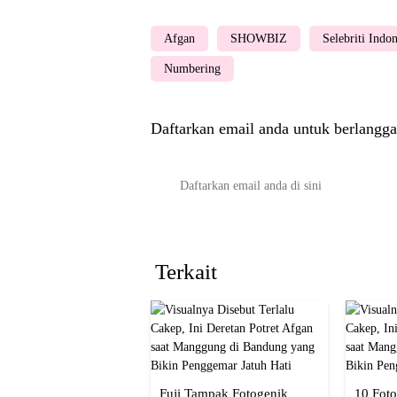
Afgan
SHOWBIZ
Selebriti Indon
Numbering
Daftarkan email anda untuk berlangga
Terkait
Fuji Tampak Fotogenik
10 Foto