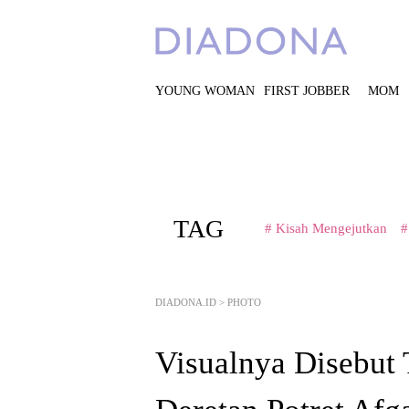
YOUNG WOMAN
FIRST JOBBER
MOM
TAG
# Kisah Mengejutkan
#
DIADONA.ID
>
PHOTO
Visualnya Disebut 