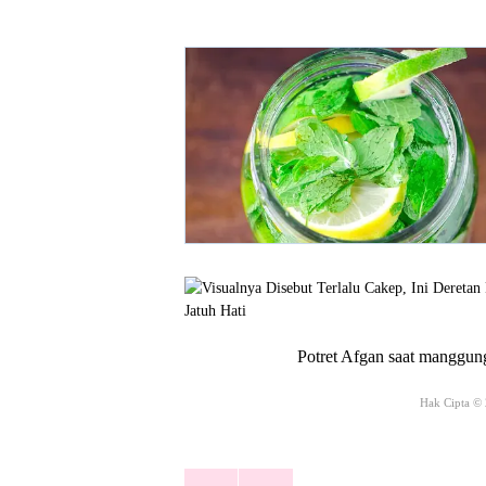
Potret Afgan saat manggung
Hak Cipta ©