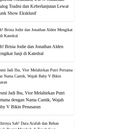
alog Tradisi dan Keberlanjutan Lewat
unk Show Eksklusif
h! Brisia Jodie dan Jonathan Alden
ngikat Janji di Katedral
smi Jadi Ibu, Vior Melahirkan Putri
rtama dengan Nama Cantik, Wajah
by V Bikin Penasaran