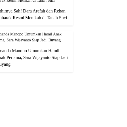
hirnya Sah! Dara Arafah dan Rehan
barak Resmi Menikah di Tanah Suci
manda Manopo Umumkan Hamil
ak Pertama, Sara Wijayanto Siap Jadi
uyang'