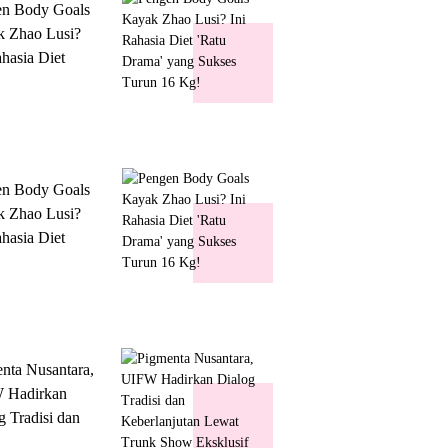
en Body Goals
 Zhao Lusi?
ahasia Diet
 Drama' yang
s Turun 16 Kg!
en Body Goals
 Zhao Lusi?
ahasia Diet
 Drama' yang
s Turun 16 Kg!
nta Nusantara,
 Hadirkan
g Tradisi dan
lanjutan Lewat