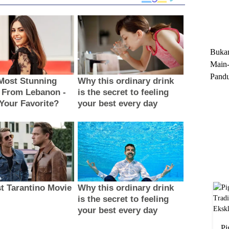
Trun
Ekskl
Buka
Main-
Pandu
Menge
Motor
Cara 
Pi