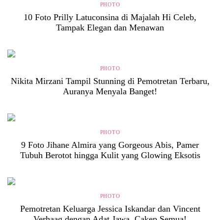
PHOTO
10 Foto Prilly Latuconsina di Majalah Hi Celeb,
Tampak Elegan dan Menawan
PHOTO
Nikita Mirzani Tampil Stunning di Pemotretan Terbaru,
Auranya Menyala Banget!
PHOTO
9 Foto Jihane Almira yang Gorgeous Abis, Pamer
Tubuh Berotot hingga Kulit yang Glowing Eksotis
PHOTO
Pemotretan Keluarga Jessica Iskandar dan Vincent
Verhaag dengan Adat Jawa, Cakep Semua!