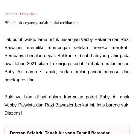
Reporter :
Firstyo M.d.
Bibit-bibit coganny sudah mulai terlihat nih
Tak butuh waktu lama untuk pasangan Vebby Palwinta dan Razi
Bawazier memiliki momongan setelah mereka menikah.
Semuanya berjalan cepat. Bahkan, si buah hati yang lahir pada
awal tahun 2021 silam itu kini juga sudah kelihatan makin besar.
Baby Ali, nama si anak, sudah mulai pandai berpose dan
berekspresi lho.
Buktinya bisa dilihat dalam kumpulan potret Baby Ali anak
Vebby Palwinta dan Razi Bawazier berikut ini. Intip bareng yuk,
Diazens!
Deretan Selebriti Tanah Air yang Tampil Bercadar