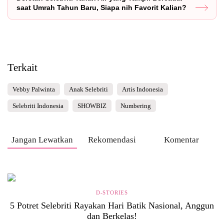
saat Umrah Tahun Baru, Siapa nih Favorit Kalian?
Terkait
Vebby Palwinta
Anak Selebriti
Artis Indonesia
Selebriti Indonesia
SHOWBIZ
Numbering
Jangan Lewatkan
Rekomendasi
Komentar
D-STORIES
5 Potret Selebriti Rayakan Hari Batik Nasional, Anggun
dan Berkelas!