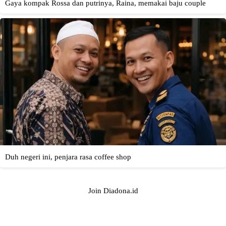
Join Diadona.id