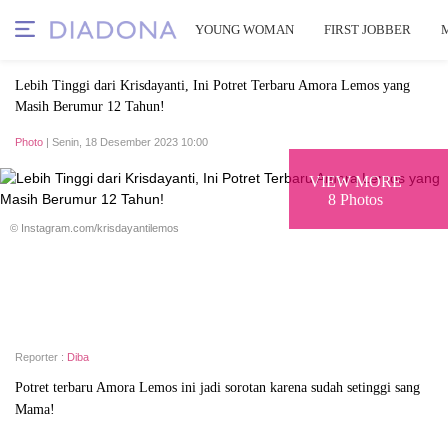
YOUNG WOMAN
FIRST JOBBER
Lebih Tinggi dari Krisdayanti, Ini Potret Terbaru Amora Lemos yang
Masih Berumur 12 Tahun!
Photo
| Senin, 18 Desember 2023 10:00
VIEW MORE
8 Photos
© Instagram.com/krisdayantilemos
Reporter :
Diba
Potret terbaru Amora Lemos ini jadi sorotan karena sudah setinggi sang
Mama!