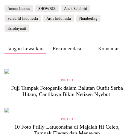
Amora Lemos
SHOWBIZ
Anak Selebriti
Selebriti Indonesia
Artis Indonesia
Numbering
Krisdayanti
Jangan Lewatkan
Rekomendasi
Komentar
PHOTO
Fuji Tampak Fotogenik dalam Balutan Outfit Serba
Hitam, Cantiknya Bikin Netizen Nyebut!
PHOTO
10 Foto Prilly Latuconsina di Majalah Hi Celeb,
Tampak Elegan dan Menawan