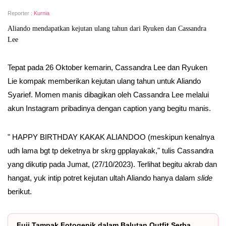
Reporter :
Kurnia
Aliando mendapatkan kejutan ulang tahun dari Ryuken dan Cassandra
Lee
Tepat pada 26 Oktober kemarin, Cassandra Lee dan Ryuken
Lie kompak memberikan kejutan ulang tahun untuk Aliando
Syarief. Momen manis dibagikan oleh Cassandra Lee melalui
akun Instagram pribadinya dengan caption yang begitu manis.
" HAPPY BIRTHDAY KAKAK ALIANDOO (meskipun kenalnya
udh lama bgt tp deketnya br skrg gpplayakak," tulis Cassandra
yang dikutip pada Jumat, (27/10/2023). Terlihat begitu akrab dan
hangat, yuk intip potret kejutan ultah Aliando hanya dalam
slide
berikut.
Fuji Tampak Fotogenik dalam Balutan Outfit Serba