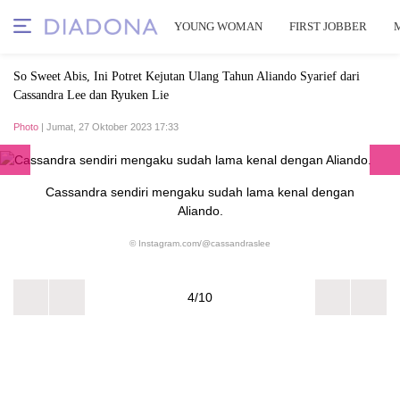
YOUNG WOMAN
FIRST JOBBER
So Sweet Abis, Ini Potret Kejutan Ulang Tahun Aliando Syarief dari
Cassandra Lee dan Ryuken Lie
Photo
| Jumat, 27 Oktober 2023 17:33
Cassandra sendiri mengaku sudah lama kenal dengan
Aliando.
© Instagram.com/@cassandraslee
4/10