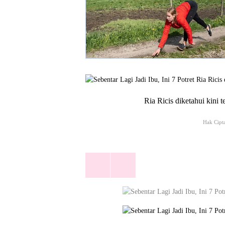
Ria Ricis diketahui kini
Hak Cipta