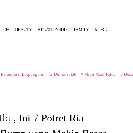
40+
BEAUTY
RELATIONSHIP
FAMILY
MORE
 PerempuanBerpengaruh
# Dunia Seleb
# Mitos Atau Fakta
# Desa
Ibu, Ini 7 Potret Ria