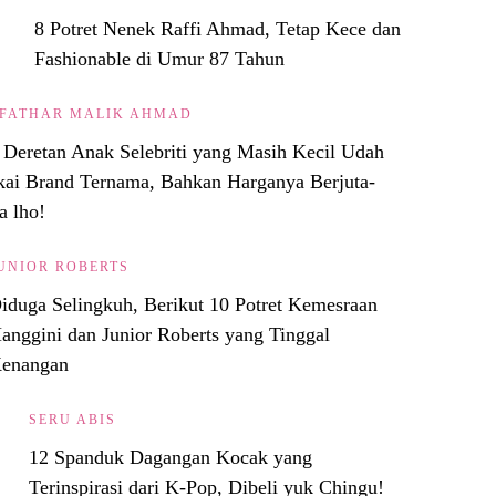
8 Potret Nenek Raffi Ahmad, Tetap Kece dan
Fashionable di Umur 87 Tahun
FATHAR MALIK AHMAD
i Deretan Anak Selebriti yang Masih Kecil Udah
kai Brand Ternama, Bahkan Harganya Berjuta-
a lho!
UNIOR ROBERTS
iduga Selingkuh, Berikut 10 Potret Kemesraan
anggini dan Junior Roberts yang Tinggal
enangan
SERU ABIS
12 Spanduk Dagangan Kocak yang
Terinspirasi dari K-Pop, Dibeli yuk Chingu!