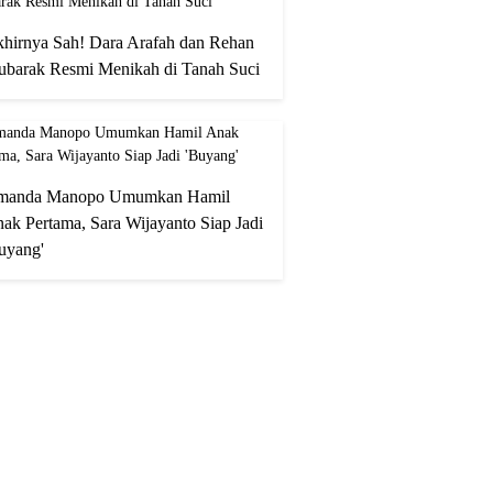
hirnya Sah! Dara Arafah dan Rehan
barak Resmi Menikah di Tanah Suci
manda Manopo Umumkan Hamil
ak Pertama, Sara Wijayanto Siap Jadi
uyang'