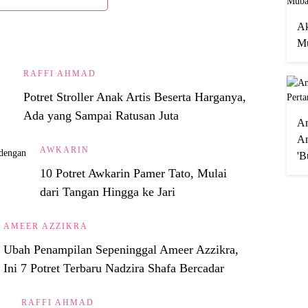
Ak
Mu
RAFFI AHMAD
Potret Stroller Anak Artis Beserta Harganya,
Ada yang Sampai Ratusan Juta
A
An
AWKARIN
'B
10 Potret Awkarin Pamer Tato, Mulai
dari Tangan Hingga ke Jari
AMEER AZZIKRA
Ubah Penampilan Sepeninggal Ameer Azzikra,
Ini 7 Potret Terbaru Nadzira Shafa Bercadar
RAFFI AHMAD