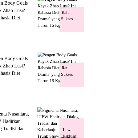
en Body Goals
 Zhao Lusi?
ahasia Diet
 Drama' yang
s Turun 16 Kg!
en Body Goals
 Zhao Lusi?
ahasia Diet
 Drama' yang
s Turun 16 Kg!
nta Nusantara,
 Hadirkan
g Tradisi dan
lanjutan Lewat