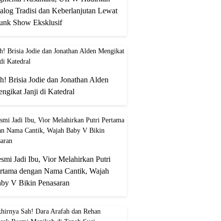
alog Tradisi dan Keberlanjutan Lewat
unk Show Eksklusif
h! Brisia Jodie dan Jonathan Alden
ngikat Janji di Katedral
smi Jadi Ibu, Vior Melahirkan Putri
rtama dengan Nama Cantik, Wajah
by V Bikin Penasaran