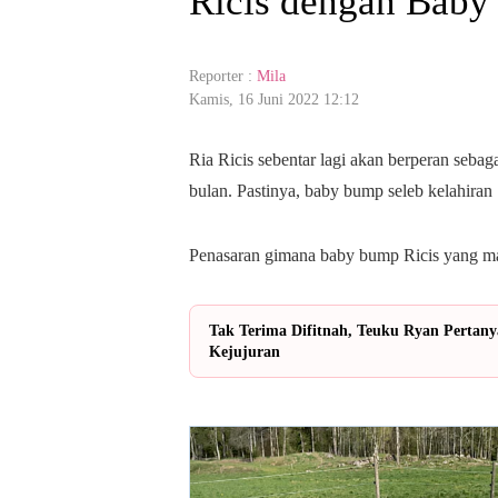
Ricis dengan Baby
Reporter :
Mila
Kamis, 16 Juni 2022 12:12
Ria Ricis sebentar lagi akan berperan seba
bulan. Pastinya, baby bump seleb kelahiran 
Penasaran gimana baby bump Ricis yang ma
Tak Terima Difitnah, Teuku Ryan Pertany
Kejujuran