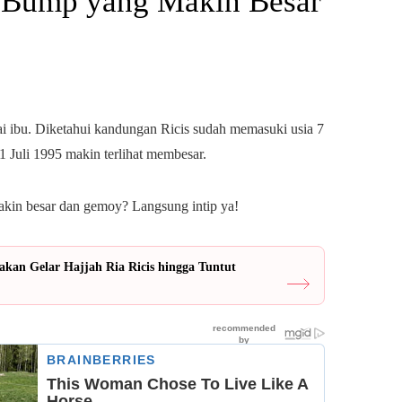
 Bump yang Makin Besar
gai ibu. Diketahui kandungan Ricis sudah memasuki usia 7
1 Juli 1995 makin terlihat membesar.
kin besar dan gemoy? Langsung intip ya!
akan Gelar Hajjah Ria Ricis hingga Tuntut