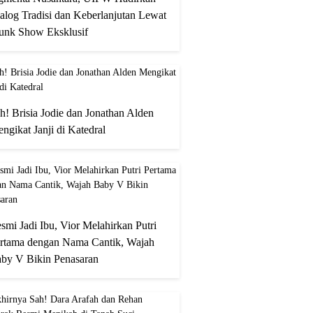
alog Tradisi dan Keberlanjutan Lewat
unk Show Eksklusif
h! Brisia Jodie dan Jonathan Alden
ngikat Janji di Katedral
smi Jadi Ibu, Vior Melahirkan Putri
rtama dengan Nama Cantik, Wajah
by V Bikin Penasaran