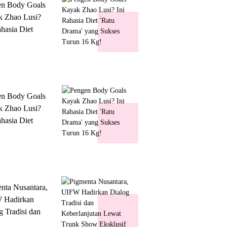
en Body Goals
 Zhao Lusi?
ahasia Diet
 Drama' yang
s Turun 16 Kg!
en Body Goals
 Zhao Lusi?
ahasia Diet
 Drama' yang
s Turun 16 Kg!
nta Nusantara,
 Hadirkan
g Tradisi dan
lanjutan Lewat