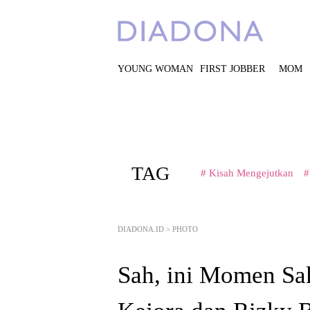
YOUNG WOMAN
FIRST JOBBER
MOM
TAG
# Kisah Mengejutkan
#
DIADONA.ID
>
PHOTO
Sah, ini Momen Sa