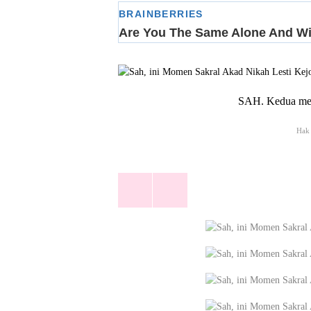
SAH. Kedua mem
Hak