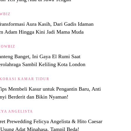
WBIZ
ransformasi Aura Kasih, Dari Gadis Idaman
m Adam Hingga Kini Jadi Mama Muda
HOWBIZ
nteng Banget, Ini Gaya El Rumi Saat
rolahraga Sambil Keliling Kota London
KORASI KAMAR TIDUR
Tips Membeli Kasur untuk Pengantin Baru, Anti
nyi Berderit dan Bikin Nyaman!
CYA ANGELISTA
ret Prewedding Felicya Angelista & Hito Caesar
 Usung Adat Minahasa, Tampil Beda!