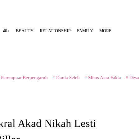
40+
BEAUTY
RELATIONSHIP
FAMILY
MORE
 PerempuanBerpengaruh
# Dunia Seleb
# Mitos Atau Fakta
# Desa
kral Akad Nikah Lesti