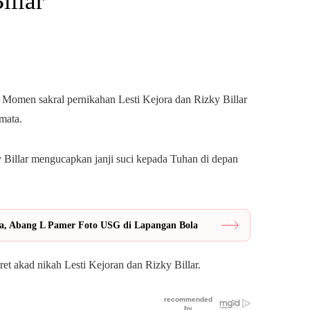
illar
. Momen sakral pernikahan Lesti Kejora dan Rizky Billar
mata.
y Billar mengucapkan janji suci kepada Tuhan di depan
a, Abang L Pamer Foto USG di Lapangan Bola
ret akad nikah Lesti Kejoran dan Rizky Billar.