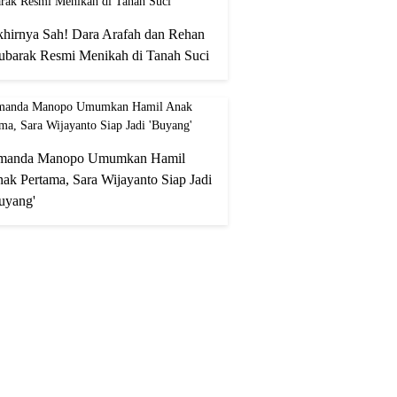
hirnya Sah! Dara Arafah dan Rehan
barak Resmi Menikah di Tanah Suci
manda Manopo Umumkan Hamil
ak Pertama, Sara Wijayanto Siap Jadi
uyang'