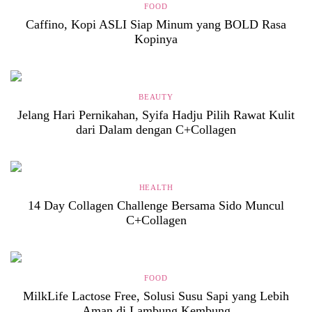
FOOD
Caffino, Kopi ASLI Siap Minum yang BOLD Rasa
Kopinya
BEAUTY
Jelang Hari Pernikahan, Syifa Hadju Pilih Rawat Kulit
dari Dalam dengan C+Collagen
HEALTH
14 Day Collagen Challenge Bersama Sido Muncul
C+Collagen
FOOD
MilkLife Lactose Free, Solusi Susu Sapi yang Lebih
Aman di Lambung Kembung