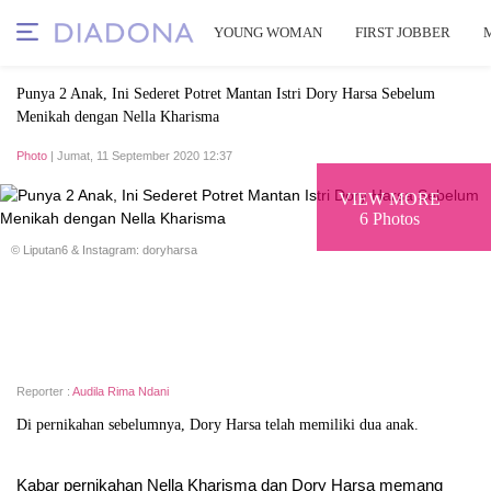
YOUNG WOMAN
FIRST JOBBER
Punya 2 Anak, Ini Sederet Potret Mantan Istri Dory Harsa Sebelum
Menikah dengan Nella Kharisma
Photo
| Jumat, 11 September 2020 12:37
VIEW MORE
6 Photos
© Liputan6 & Instagram: doryharsa
Reporter :
Audila Rima Ndani
Di pernikahan sebelumnya, Dory Harsa telah memiliki dua anak.
Kabar pernikahan Nella Kharisma dan Dory Harsa memang