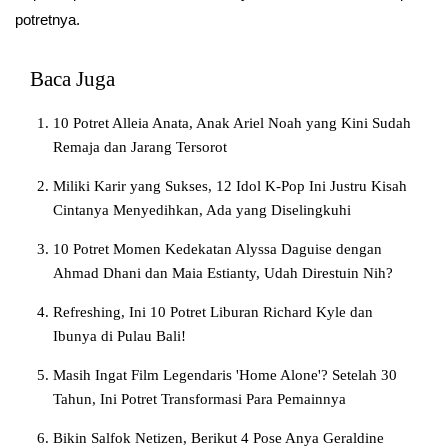
potretnya.
Baca Juga
10 Potret Alleia Anata, Anak Ariel Noah yang Kini Sudah
Remaja dan Jarang Tersorot
Miliki Karir yang Sukses, 12 Idol K-Pop Ini Justru Kisah
Cintanya Menyedihkan, Ada yang Diselingkuhi
10 Potret Momen Kedekatan Alyssa Daguise dengan
Ahmad Dhani dan Maia Estianty, Udah Direstuin Nih?
Refreshing, Ini 10 Potret Liburan Richard Kyle dan
Ibunya di Pulau Bali!
Masih Ingat Film Legendaris 'Home Alone'? Setelah 30
Tahun, Ini Potret Transformasi Para Pemainnya
Bikin Salfok Netizen, Berikut 4 Pose Anya Geraldine