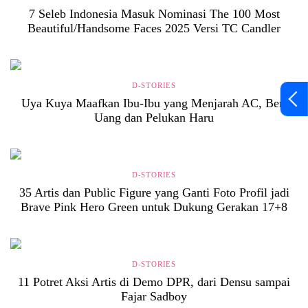
7 Seleb Indonesia Masuk Nominasi The 100 Most
Beautiful/Handsome Faces 2025 Versi TC Candler
D-STORIES
Uya Kuya Maafkan Ibu-Ibu yang Menjarah AC, Beri
Uang dan Pelukan Haru
D-STORIES
35 Artis dan Public Figure yang Ganti Foto Profil jadi
Brave Pink Hero Green untuk Dukung Gerakan 17+8
D-STORIES
11 Potret Aksi Artis di Demo DPR, dari Densu sampai
Fajar Sadboy