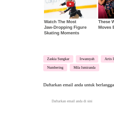
Zaskia Sungkar
Irwansyah
Artis 
Numbering
Mila Ismiranda
Daftarkan email anda untuk berlangga