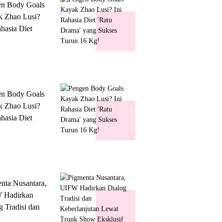
en Body Goals
 Zhao Lusi?
ahasia Diet
 Drama' yang
s Turun 16 Kg!
en Body Goals
 Zhao Lusi?
ahasia Diet
 Drama' yang
s Turun 16 Kg!
nta Nusantara,
 Hadirkan
g Tradisi dan
lanjutan Lewat