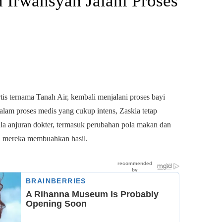
 Irwansyah Jalani Proses
is ternama Tanah Air, kembali menjalani proses bayi
lam proses medis yang cukup intens, Zaskia tetap
gala anjuran dokter, termasuk perubahan pola makan dan
a mereka membuahkan hasil.