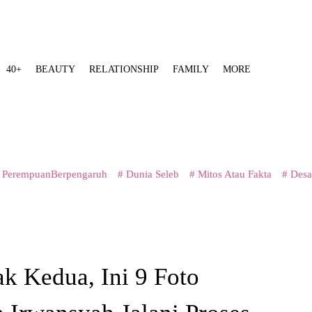
40+
BEAUTY
RELATIONSHIP
FAMILY
MORE
 PerempuanBerpengaruh
# Dunia Seleb
# Mitos Atau Fakta
# Desa
k Kedua, Ini 9 Foto