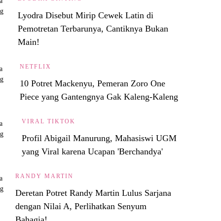
Lyodra Disebut Mirip Cewek Latin di
Pemotretan Terbarunya, Cantiknya Bukan
Main!
NETFLIX
10 Potret Mackenyu, Pemeran Zoro One
Piece yang Gantengnya Gak Kaleng-Kaleng
VIRAL TIKTOK
Profil Abigail Manurung, Mahasiswi UGM
yang Viral karena Ucapan 'Berchandya'
RANDY MARTIN
Deretan Potret Randy Martin Lulus Sarjana
dengan Nilai A, Perlihatkan Senyum
Bahagia!