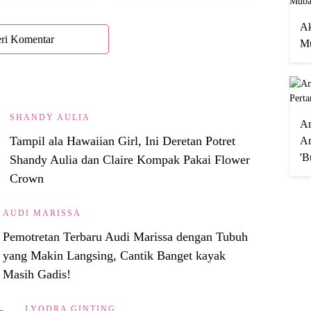
Ak
ri Komentar
Mu
SHANDY AULIA
A
Tampil ala Hawaiian Girl, Ini Deretan Potret
An
'B
Shandy Aulia dan Claire Kompak Pakai Flower
Crown
AUDI MARISSA
Pemotretan Terbaru Audi Marissa dengan Tubuh
yang Makin Langsing, Cantik Banget kayak
Masih Gadis!
LYODRA GINTING