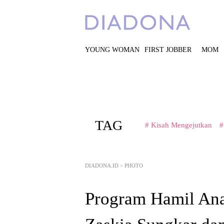
YOUNG WOMAN
FIRST JOBBER
MOM
TAG
# Kisah Mengejutkan
#
DIADONA.ID
>
PHOTO
Program Hamil Ana