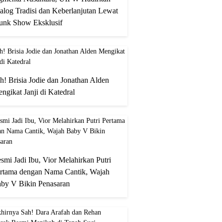
alog Tradisi dan Keberlanjutan Lewat
unk Show Eksklusif
h! Brisia Jodie dan Jonathan Alden
ngikat Janji di Katedral
smi Jadi Ibu, Vior Melahirkan Putri
rtama dengan Nama Cantik, Wajah
by V Bikin Penasaran