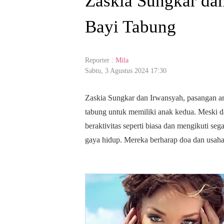
Zaskia Sungkar dan
Bayi Tabung
Reporter :
Mila
Sabtu, 3 Agustus 2024 17:30
Zaskia Sungkar dan Irwansyah, pasangan art
tabung untuk memiliki anak kedua. Meski da
beraktivitas seperti biasa dan mengikuti se
gaya hidup. Mereka berharap doa dan usah