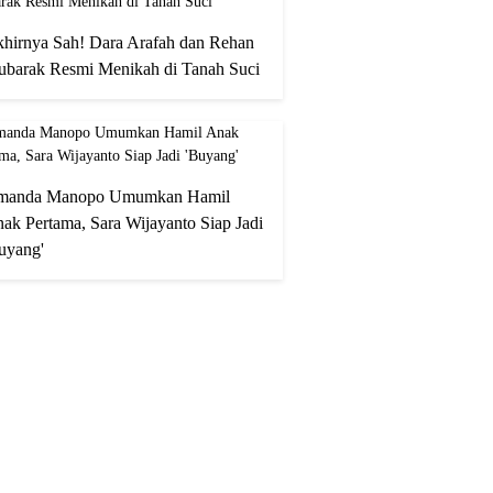
hirnya Sah! Dara Arafah dan Rehan
barak Resmi Menikah di Tanah Suci
manda Manopo Umumkan Hamil
ak Pertama, Sara Wijayanto Siap Jadi
uyang'