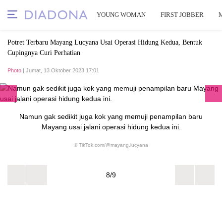
YOUNG WOMAN
FIRST JOBBER
Potret Terbaru Mayang Lucyana Usai Operasi Hidung Kedua, Bentuk
Cupingnya Curi Perhatian
Photo
| Jumat, 13 Oktober 2023 17:01
Namun gak sedikit juga kok yang memuji penampilan baru
Mayang usai jalani operasi hidung kedua ini.
© TikTok.com/@mayang.lucyana
8/9