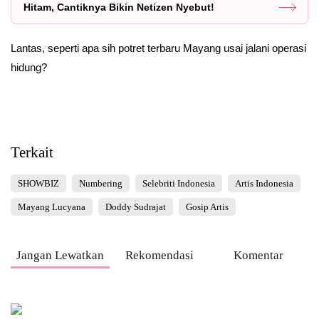
Hitam, Cantiknya Bikin Netizen Nyebut!
Lantas, seperti apa sih potret terbaru Mayang usai jalani operasi
hidung?
Terkait
SHOWBIZ
Numbering
Selebriti Indonesia
Artis Indonesia
Mayang Lucyana
Doddy Sudrajat
Gosip Artis
Jangan Lewatkan
Rekomendasi
Komentar