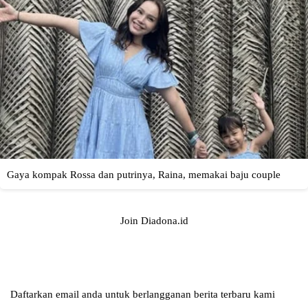
Join Diadona.id
Daftarkan email anda untuk berlangganan berita terbaru kami