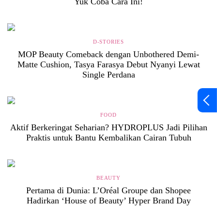
Yuk Coba Cara Ini!
D-STORIES
MOP Beauty Comeback dengan Unbothered Demi-
Matte Cushion, Tasya Farasya Debut Nyanyi Lewat
Single Perdana
FOOD
Aktif Berkeringat Seharian? HYDROPLUS Jadi Pilihan
Praktis untuk Bantu Kembalikan Cairan Tubuh
BEAUTY
Pertama di Dunia: L’Oréal Groupe dan Shopee
Hadirkan ‘House of Beauty’ Hyper Brand Day