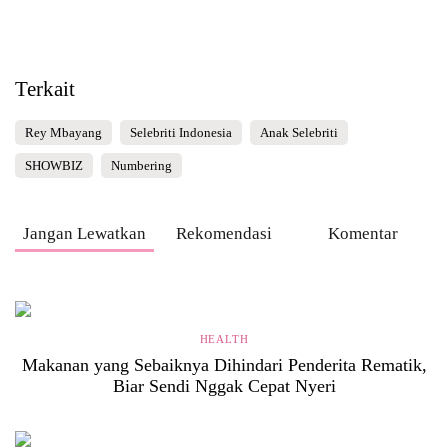
Terkait
Rey Mbayang
Selebriti Indonesia
Anak Selebriti
SHOWBIZ
Numbering
Jangan Lewatkan
Rekomendasi
Komentar
HEALTH
Makanan yang Sebaiknya Dihindari Penderita Rematik,
Biar Sendi Nggak Cepat Nyeri