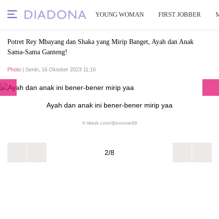
YOUNG WOMAN
FIRST JOBBER
Potret Rey Mbayang dan Shaka yang Mirip Banget, Ayah dan Anak
Sama-Sama Ganteng!
Photo
| Senin, 16 Oktober 2023 11:16
Ayah dan anak ini bener-bener mirip yaa
© tiktok.com/@eonnie68
2/8