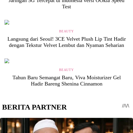
Jaringan 5G Tercepat di indonesia versi OOkla Speed
Test
BEAUTY
Langsung dari Seoul! 3CE Velvet Plush Lip Tint Hadir
dengan Tekstur Velvet Lembut dan Nyaman Seharian
BEAUTY
Tahun Baru Semangat Baru, Viva Moisturizer Gel
Hadir Bareng Shenina Cinnamon