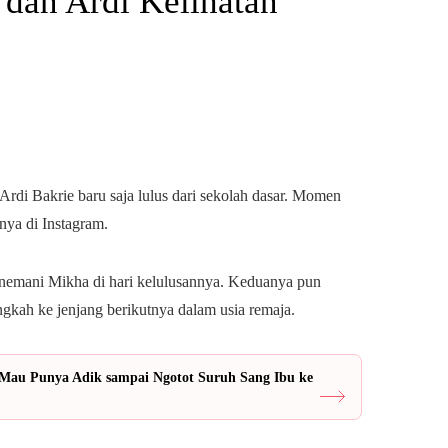
 dan Ardi Kelihatan
rdi Bakrie baru saja lulus dari sekolah dasar. Momen
nya di Instagram.
enemani Mikha di hari kelulusannya. Keduanya pun
kah ke jenjang berikutnya dalam usia remaja.
Mau Punya Adik sampai Ngotot Suruh Sang Ibu ke