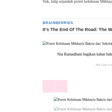
Yuk, intip sejumlah potret kelulusan Mikhay
Nia Ramadhani bagikan kabar baha
Hak Cipta © 