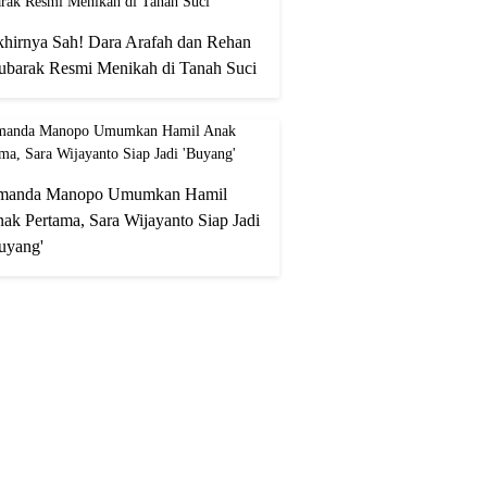
hirnya Sah! Dara Arafah dan Rehan
barak Resmi Menikah di Tanah Suci
manda Manopo Umumkan Hamil
ak Pertama, Sara Wijayanto Siap Jadi
uyang'