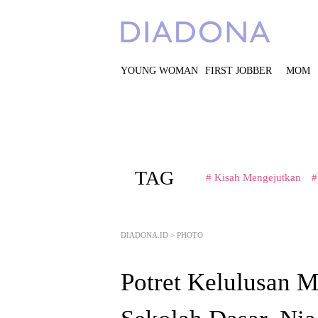
YOUNG WOMAN
FIRST JOBBER
MOM
TAG
# Kisah Mengejutkan
#
DIADONA.ID
>
PHOTO
Potret Kelulusan M