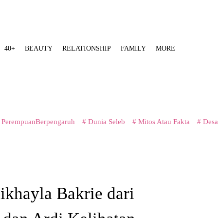
40+
BEAUTY
RELATIONSHIP
FAMILY
MORE
 PerempuanBerpengaruh
# Dunia Seleb
# Mitos Atau Fakta
# Desa
ikhayla Bakrie dari