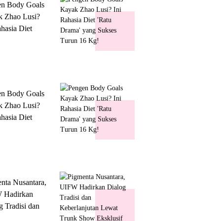
en Body Goals
 Zhao Lusi?
ahasia Diet
 Drama' yang
s Turun 16 Kg!
en Body Goals
 Zhao Lusi?
ahasia Diet
 Drama' yang
s Turun 16 Kg!
nta Nusantara,
 Hadirkan
g Tradisi dan
lanjutan Lewat