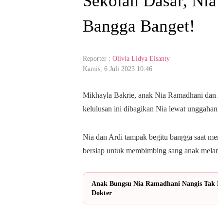
Sekolah Dasar, Nia
Bangga Banget!
Reporter :
Olivia Lidya Elsanty
Kamis, 6 Juli 2023 10:46
Mikhayla Bakrie, anak Nia Ramadhani dan A
kelulusan ini dibagikan Nia lewat unggahan
Nia dan Ardi tampak begitu bangga saat m
bersiap untuk membimbing sang anak melang
Anak Bungsu Nia Ramadhani Nangis Tak 
Dokter