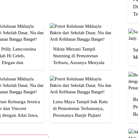
Di
Tr
 Prilly Latuconsina
Nikita Mirzani Tampil
Sa
lah Hi Celeb,
Stunning di Pemotretan
Me
 Elegan dan
Terbaru, Auranya Menyala
an
Banget!
Re
tan Keluarga Jessica
Luna Maya Tampil bak Ratu
Pe
r dan Vincent
di Pemotretan Terbarunya,
Ba
g dengan Adat Jawa,
Pesonanya Banjir Pujian!
Semua!