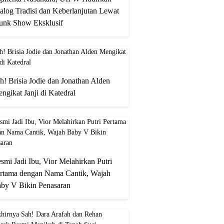
alog Tradisi dan Keberlanjutan Lewat
unk Show Eksklusif
h! Brisia Jodie dan Jonathan Alden
ngikat Janji di Katedral
smi Jadi Ibu, Vior Melahirkan Putri
rtama dengan Nama Cantik, Wajah
by V Bikin Penasaran