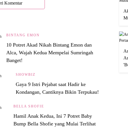
ri Komentar
Ak
Mu
BINTANG EMON
10 Potret Akad Nikah Bintang Emon dan
A
Alca, Wajah Kedua Mempelai Sumringah
An
Banget!
'B
SHOWBIZ
Gaya 9 Istri Pejabat saat Hadir ke
Kondangan, Cantiknya Bikin Terpukau!
BELLA SHOFIE
Hamil Anak Kedua, Ini 7 Potret Baby
Bump Bella Shofie yang Mulai Terlihat