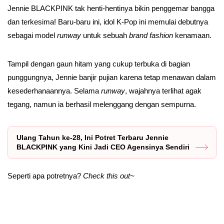
Jennie BLACKPINK tak henti-hentinya bikin penggemar bangga
dan terkesima! Baru-baru ini, idol K-Pop ini memulai debutnya
sebagai model
runway
untuk sebuah
brand
fashion
kenamaan.
Tampil dengan gaun hitam yang cukup terbuka di bagian
punggungnya, Jennie banjir pujian karena tetap menawan dalam
kesederhanaannya. Selama
runway
, wajahnya terlihat agak
tegang, namun ia berhasil melenggang dengan sempurna.
Ulang Tahun ke-28, Ini Potret Terbaru Jennie
BLACKPINK yang Kini Jadi CEO Agensinya Sendiri
Seperti apa potretnya?
Check this out~