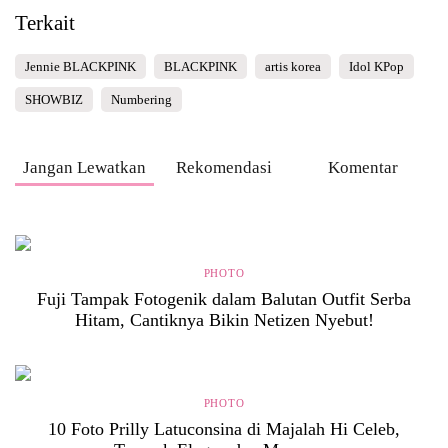
Terkait
Jennie BLACKPINK
BLACKPINK
artis korea
Idol KPop
SHOWBIZ
Numbering
Jangan Lewatkan
Rekomendasi
Komentar
PHOTO
Fuji Tampak Fotogenik dalam Balutan Outfit Serba
Hitam, Cantiknya Bikin Netizen Nyebut!
PHOTO
10 Foto Prilly Latuconsina di Majalah Hi Celeb,