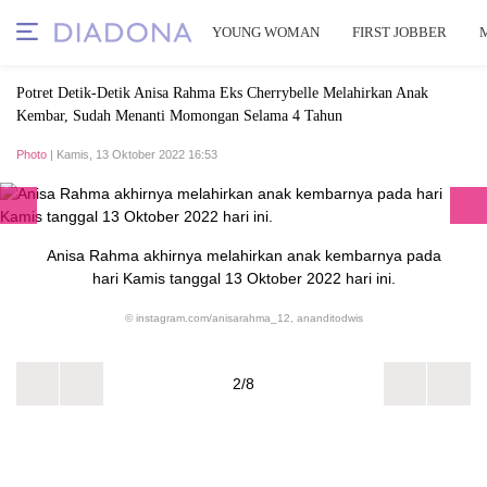
YOUNG WOMAN
FIRST JOBBER
Potret Detik-Detik Anisa Rahma Eks Cherrybelle Melahirkan Anak
Kembar, Sudah Menanti Momongan Selama 4 Tahun
Photo
| Kamis, 13 Oktober 2022 16:53
Anisa Rahma akhirnya melahirkan anak kembarnya pada
hari Kamis tanggal 13 Oktober 2022 hari ini.
© instagram.com/anisarahma_12, ananditodwis
2/8