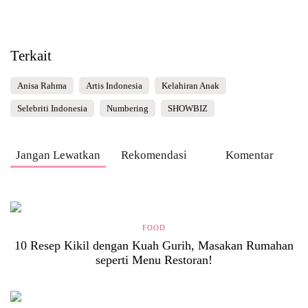
Terkait
Anisa Rahma
Artis Indonesia
Kelahiran Anak
Selebriti Indonesia
Numbering
SHOWBIZ
Jangan Lewatkan
Rekomendasi
Komentar
FOOD
10 Resep Kikil dengan Kuah Gurih, Masakan Rumahan
seperti Menu Restoran!