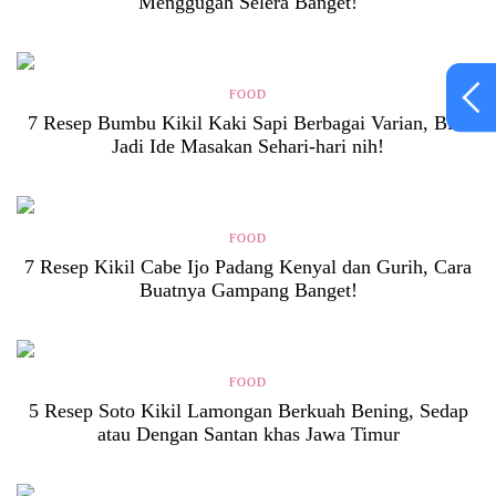
Menggugah Selera Banget!
FOOD
7 Resep Bumbu Kikil Kaki Sapi Berbagai Varian, Bisa
Jadi Ide Masakan Sehari-hari nih!
FOOD
7 Resep Kikil Cabe Ijo Padang Kenyal dan Gurih, Cara
Buatnya Gampang Banget!
FOOD
5 Resep Soto Kikil Lamongan Berkuah Bening, Sedap
atau Dengan Santan khas Jawa Timur