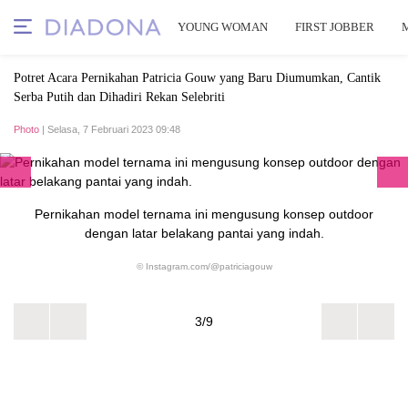
YOUNG WOMAN
FIRST JOBBER
Potret Acara Pernikahan Patricia Gouw yang Baru Diumumkan, Cantik
Serba Putih dan Dihadiri Rekan Selebriti
Photo
| Selasa, 7 Februari 2023 09:48
Pernikahan model ternama ini mengusung konsep outdoor
dengan latar belakang pantai yang indah.
© Instagram.com/@patriciagouw
3/9