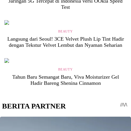
Jaringan 5G Tercepat di indonesia versi OOkla Speed
Test
BEAUTY
Langsung dari Seoul! 3CE Velvet Plush Lip Tint Hadir
dengan Tekstur Velvet Lembut dan Nyaman Seharian
BEAUTY
Tahun Baru Semangat Baru, Viva Moisturizer Gel
Hadir Bareng Shenina Cinnamon