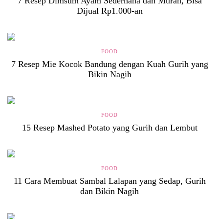
7 Resep Dimsum Ayam Sederhana dan Murah, Bisa
Dijual Rp1.000-an
FOOD
7 Resep Mie Kocok Bandung dengan Kuah Gurih yang
Bikin Nagih
FOOD
15 Resep Mashed Potato yang Gurih dan Lembut
FOOD
11 Cara Membuat Sambal Lalapan yang Sedap, Gurih
dan Bikin Nagih