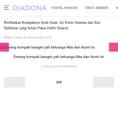
YOUNG WOMAN
FIRST JOBBER
Perlihatkan Kompaknya Ayah-Anak, Ini Potret Ameena dan Atta
Halilintar yang Selalu Pakai Outfit Selaras!
Photo
| Jumat, 26 Januari 2024 12:15
Emang kompak banget yah keluarga Atta dan Aurel ini.
© Instagram.com/attahalilintar
8/8