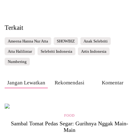
Terkait
Ameena Hanna Nur Atta
SHOWBIZ
Anak Selebriti
Atta Halilintar
Selebriti Indonesia
Artis Indonesia
Numbering
Jangan Lewatkan
Rekomendasi
Komentar
FOOD
Sambal Tomat Pedas Segar: Gurihnya Nggak Main-
Main