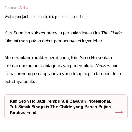
Reporter :
Arifina
Walaupun jadi pembunuh, tetap tampan maksimal!
Kim Seon Ho sukses menyita perhatian lewat film
The Childe
.
Film ini merupakan debut perdananya di layar lebar.
Memerankan karakter pembunuh, Kim Seon Ho seakan
memancarkan aura antagonis yang memukau.
Netizen
pun
ramai memuji penampilannya yang tetap begitu tampan. Intip
potretnya berikut!
Kim Seon Ho Jadi Pembunuh Bayaran Profesional,
Yuk Simak Sinopsis The Childe yang Panen Pujian
Kritikus Film!