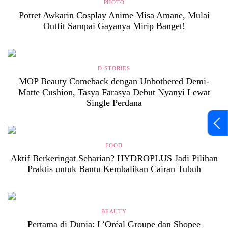
PHOTO
Potret Awkarin Cosplay Anime Misa Amane, Mulai
Outfit Sampai Gayanya Mirip Banget!
D-STORIES
MOP Beauty Comeback dengan Unbothered Demi-
Matte Cushion, Tasya Farasya Debut Nyanyi Lewat
Single Perdana
FOOD
Aktif Berkeringat Seharian? HYDROPLUS Jadi Pilihan
Praktis untuk Bantu Kembalikan Cairan Tubuh
BEAUTY
Pertama di Dunia: L’Oréal Groupe dan Shopee