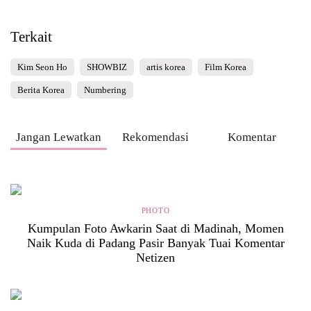
Terkait
Kim Seon Ho
SHOWBIZ
artis korea
Film Korea
Berita Korea
Numbering
Jangan Lewatkan
Rekomendasi
Komentar
PHOTO
Kumpulan Foto Awkarin Saat di Madinah, Momen
Naik Kuda di Padang Pasir Banyak Tuai Komentar
Netizen