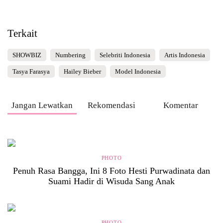
Terkait
SHOWBIZ
Numbering
Selebriti Indonesia
Artis Indonesia
Tasya Farasya
Hailey Bieber
Model Indonesia
Jangan Lewatkan
Rekomendasi
Komentar
PHOTO
Penuh Rasa Bangga, Ini 8 Foto Hesti Purwadinata dan
Suami Hadir di Wisuda Sang Anak
PHOTO