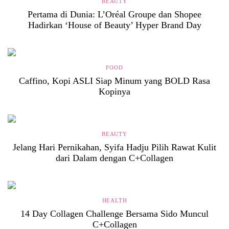
BEAUTY
Pertama di Dunia: L’Oréal Groupe dan Shopee
Hadirkan ‘House of Beauty’ Hyper Brand Day
FOOD
Caffino, Kopi ASLI Siap Minum yang BOLD Rasa
Kopinya
BEAUTY
Jelang Hari Pernikahan, Syifa Hadju Pilih Rawat Kulit
dari Dalam dengan C+Collagen
HEALTH
14 Day Collagen Challenge Bersama Sido Muncul
C+Collagen